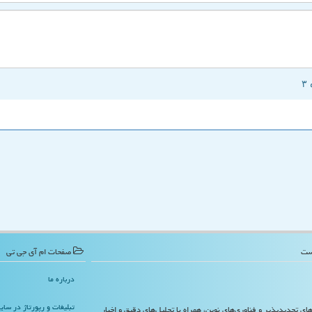
صفحات ام آی جی تی
درباره ما
تبلیغات و رپورتاژ در سا
‌های تجدیدپذیر و فناوری‌های نوین، همراه با تحلیل‌های دقیق و اخبار