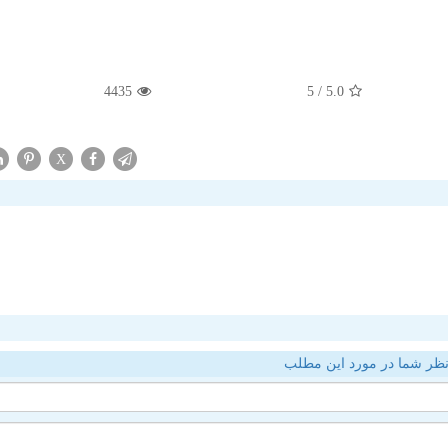
4435
/ 5
5.0
X
ظر شما در مورد این مطلب