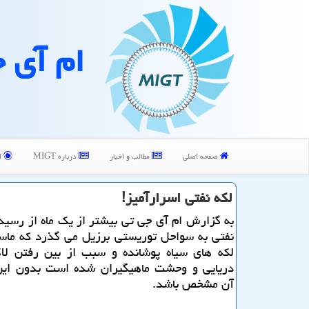
ام آی 
صفحه اصلی
مطالب و اخبار
درباره MIGT
ا
لكه نفتی اسرارآمیز!
به گزارش ام آی جی تی بیشتر از یك ماه از رسی
نفتی به سواحل توریستی برزیل می گذرد كه ماسه
لكه های سیاه پوشانده و سبب از بین رفتن لا
دریایی و وحشت ماهیگیران شده است بدون این
آن مشخص باشد.