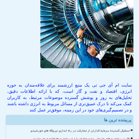
سایت ام آی جی تی یک منبع ارزشمند برای علاقه‌مندان به حوزه
انرژی، اقتصاد و نفت و گاز است، که با ارائه اطلاعات دقیق،
تحلیل‌های به روز و پوشش گسترده موضوعات مرتبط، به کاربران
کمک می‌کند تا درک عمیق‌تری از مسائل مربوط به انرژی داشته باشند
و در تصمیم‌گیری‌های خود در این زمینه، موفق‌تر عمل کنند
پربیننده ترین ها
استقبال گسترده سرمایه گذاران از مشارکت در راه اندازی نیروگاه های خورشیدی
نظارت بر خودرو های وارداتی دو مرحله ای شد این خودرو ها اجازه ورود ندارند