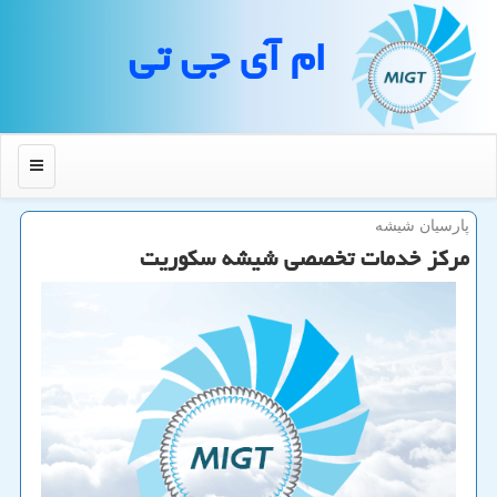
ام آی جی تی
منو
پارسیان شیشه
مركز خدمات تخصصی شیشه سكوریت