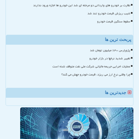
نظارت بر خودرو های وارداتی دو مرحله ای شد این خودرو ها اجازه ورود ندارند
شیب ریزش قیمت خودرو تند شد
سقوط سنگین قیمت خودرو
پربحث ترین ها
پژوپارس ۶۴۰ میلیون تومان شد
تغییر شدید نرخها در بازار خودرو
عملیات اجرایی جریمه مالیاتی شرکت ملی نفت متوقف شده است
چرا وقتی نرخ ارز می ریزد، قیمت خودرو جهش می کند؟
جدیدترین ها