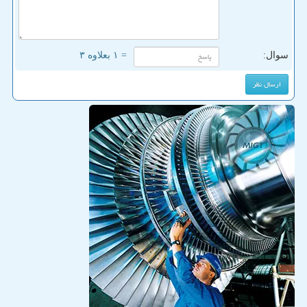
سوال:
= ۱ بعلاوه ۳