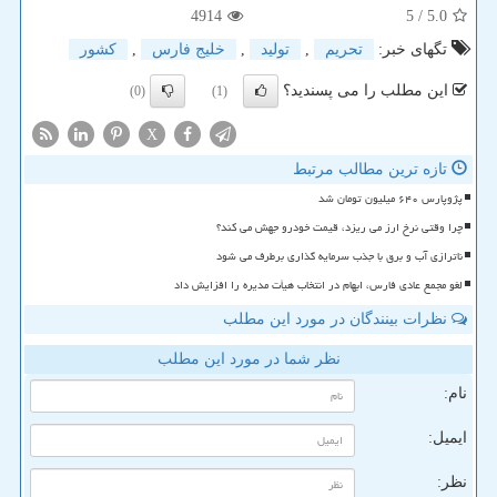
4914
/ 5
5.0
تگهای خبر:
تحریم
,
تولید
,
خلیج فارس
,
كشور
این مطلب را می پسندید؟
(0)
(1)
X
تازه ترین مطالب مرتبط
پژوپارس ۶۴۰ میلیون تومان شد
چرا وقتی نرخ ارز می ریزد، قیمت خودرو جهش می کند؟
ناترازی آب و برق با جذب سرمایه گذاری برطرف می شود
لغو مجمع عادی فارس، ابهام در انتخاب هیأت مدیره را افزایش داد
نظرات بینندگان در مورد این مطلب
نظر شما در مورد این مطلب
نام:
ایمیل:
نظر: