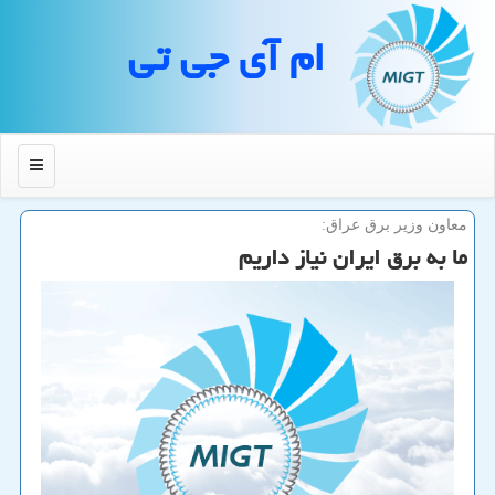
ام آی جی تی
منو
معاون وزیر برق عراق:
ما به برق ایران نیاز داریم