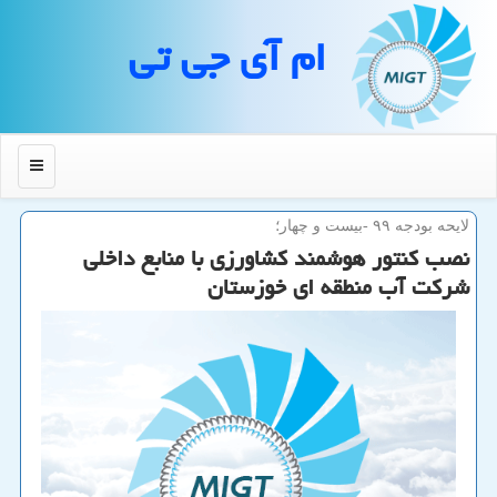
ام آی جی تی
منو
لایحه بودجه ۹۹ -بیست و چهار؛
نصب كنتور هوشمند كشاورزی با منابع داخلی
شركت آب منطقه ای خوزستان