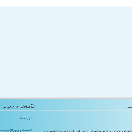
صفحات ام آی جی تی
درباره ما
تبلیغات و رپورتاژ در سا
‌های تجدیدپذیر و فناوری‌های نوین، همراه با تحلیل‌های دقیق و اخبار