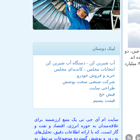
لینک دوستان
چین، دو
آب شیرین کن - دستگاه آب شیرین کن
چین در توسعه پروژه های خورشیدی پیشرفت عظیمی داشته و متعهد شده است از سال ۲۰۱۷ تا ۲۰۲۰ به میزان ۲.۵ تریلیون یوان (۳۶۷ میلیارد
انتخابات مجلس ، کاندیدای مجلس
خرید و فروش خودرو
شرکت صنعتی سخت پوشش
طراحی سایت
فیش حج
قیمت بیسیم
سایت ام آی جی تی یک منبع ارزشمند برای
علاقه‌مندان به حوزه انرژی، اقتصاد و نفت و
گاز است، که با ارائه اطلاعات دقیق، تحلیل‌های
به روز و پوشش گسترده موضوعات مرتبط، به