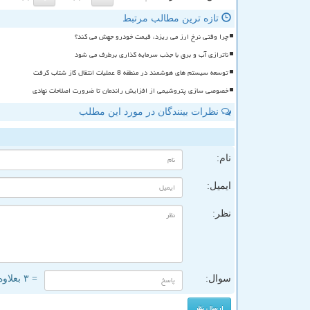
تازه ترین مطالب مرتبط
چرا وقتی نرخ ارز می ریزد، قیمت خودرو جهش می کند؟
ناترازی آب و برق با جذب سرمایه گذاری برطرف می شود
توسعه سیستم های هوشمند در منطقه 8 عملیات انتقال گاز شتاب گرفت
خصوصی سازی پتروشیمی از افزایش راندمان تا ضرورت اصلاحات نهادی
نظرات بینندگان در مورد این مطلب
ن
نام:
ایمیل:
نظر:
سوال:
= ۳ بعلاوه ۵