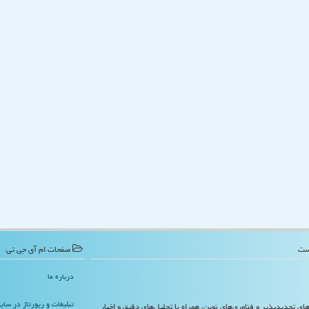
صفحات ام آی جی تی
درباره ما
تبلیغات و رپورتاژ در سا
‌های تجدیدپذیر و فناوری‌های نوین، همراه با تحلیل‌های دقیق و اخبار