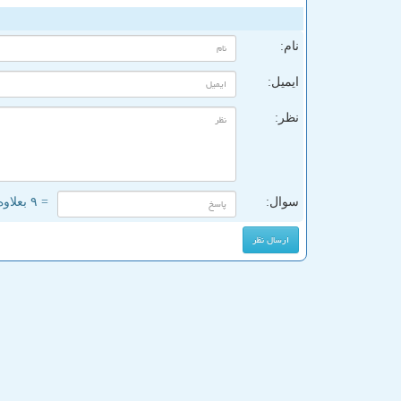
ن
نام:
ایمیل:
نظر:
سوال:
= ۹ بعلاوه ۲