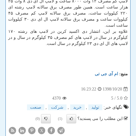
لامپ كم مصرف ۱۲ وات ۸۰۰۰ ساعت و لامپ ال ای دی ۸ وات ۲۵
هزار ساعت است. همین طور مصرف برق سالانه لامپ رشته ای
۲۲۰ كیلووات ساعت، مصرف برق سالانه لامپ كم مصرف ۴۵
كیلووات ساعت و مصرف برق سالانه لامپ ال ای دی ۳۰ كیلووات
ساعت است.
علاوه بر این، انتشار دی اكسید كربن در لامپ های رشته ۱۷۰
كیلوگرم در سال در لامپ های كم مصرف ۳۵ كیلوگرم در سال و در
لامپ های ال ای دی ۲۳ كیلوگرم در سال است.
منبع:
ام آی جی تی
1398/10/20
16:23:22
4370
/ 5
5.0
تگهای خبر:
تولید
,
خرید
,
شركت
,
صنعت
این مطلب را می پسندید؟
(0)
(1)
X