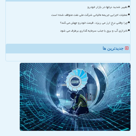
تغییر شدید نرخها در بازار خودرو
عملیات اجرایی جریمه مالیاتی شرکت ملی نفت متوقف شده است
چرا وقتی نرخ ارز می ریزد، قیمت خودرو جهش می کند؟
ناترازی آب و برق با جذب سرمایه گذاری برطرف می شود
جدیدترین ها