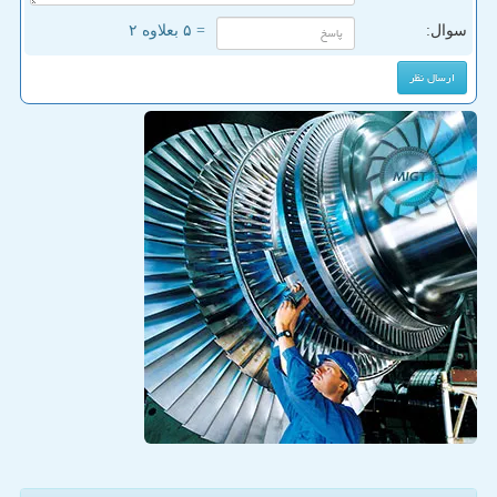
سوال:
= ۵ بعلاوه ۲