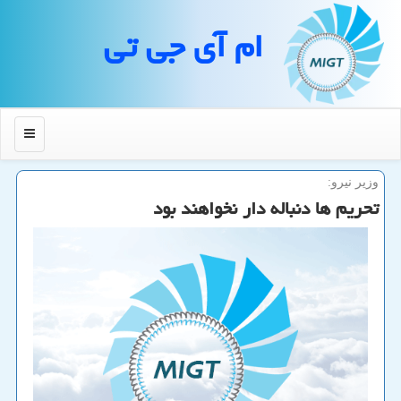
ام آی جی تی
منو
وزیر نیرو:
تحریم ها دنباله دار نخواهند بود