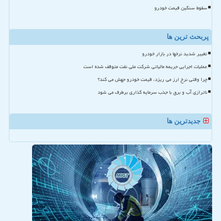
سقوط سنگین قیمت خودرو
پربحث ترین ها
تغییر شدید نرخها در بازار خودرو
عملیات اجرایی جریمه مالیاتی شرکت ملی نفت متوقف شده است
چرا وقتی نرخ ارز می ریزد، قیمت خودرو جهش می کند؟
ناترازی آب و برق با جذب سرمایه گذاری برطرف می شود
جدیدترین ها