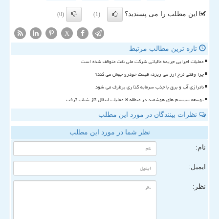
این مطلب را می پسندید؟
(0)
(1)
X
تازه ترین مطالب مرتبط
عملیات اجرایی جریمه مالیاتی شرکت ملی نفت متوقف شده است
چرا وقتی نرخ ارز می ریزد، قیمت خودرو جهش می کند؟
ناترازی آب و برق با جذب سرمایه گذاری برطرف می شود
توسعه سیستم های هوشمند در منطقه 8 عملیات انتقال گاز شتاب گرفت
نظرات بینندگان در مورد این مطلب
نظر شما در مورد این مطلب
نام:
ایمیل:
نظر: