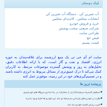
لینک دوستان
آب شیرین کن - دستگاه آب شیرین کن
انتخابات مجلس ، کاندیدای مجلس
خرید و فروش خودرو
شرکت صنعتی سخت پوشش
طراحی سایت
فیش حج
قیمت بیسیم
سایت ام آی جی تی یک منبع ارزشمند برای علاقه‌مندان به حوزه
انرژی، اقتصاد و نفت و گاز است، که با ارائه اطلاعات دقیق،
تحلیل‌های به روز و پوشش گسترده موضوعات مرتبط، به کاربران
کمک می‌کند تا درک عمیق‌تری از مسائل مربوط به انرژی داشته باشند
و در تصمیم‌گیری‌های خود در این زمینه، موفق‌تر عمل کنند
پربیننده ترین ها
استقبال گسترده سرمایه گذاران از مشارکت در راه اندازی نیروگاه های خورشیدی
نظارت بر خودرو های وارداتی دو مرحله ای شد این خودرو ها اجازه ورود ندارند
شیب ریزش قیمت خودرو تند شد