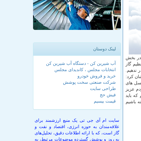
لینک دوستان
 در بخش
آب شیرین کن - دستگاه آب شیرین کن
ظیم گاز
انتخابات مجلس ، کاندیدای مجلس
 ندهیم.
خرید و فروش خودرو
ان كرد:
شرکت صنعتی سخت پوشش
نسل های
طراحی سایت
دم عزیز
فیش حج
كه باید
قیمت بیسیم
ه باشیم
سایت ام آی جی تی یک منبع ارزشمند برای
علاقه‌مندان به حوزه انرژی، اقتصاد و نفت و
گاز است، که با ارائه اطلاعات دقیق، تحلیل‌های
به روز و پوشش گسترده موضوعات مرتبط، به