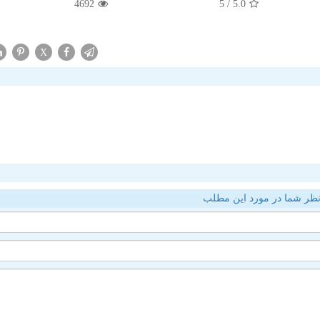
4692
/ 5
5.0
X
ظر شما در مورد این مطلب