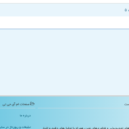
صفحات ام آی جی تی
درباره ما
تبلیغات و رپورتاژ در سا
‌های تجدیدپذیر و فناوری‌های نوین، همراه با تحلیل‌های دقیق و اخبار