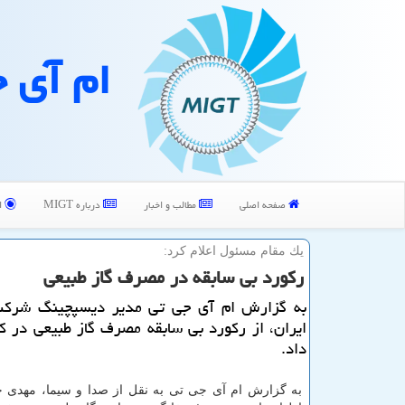
ام آی 
صفحه اصلی
مطالب و اخبار
درباره MIGT
ا
یك مقام مسئول اعلام كرد:
ركورد بی سابقه در مصرف گاز طبیعی
به گزارش ام آی جی تی مدیر دیسپچینگ شركت
ایران، از ركورد بی سابقه مصرف گاز طبیعی در ك
داد.
به گزارش ام آی جی تی به نقل از صدا و سیما، مهدی ج