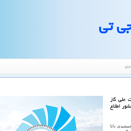
جی تی
نرژی
 ملی گاز
شور اطلاع
مشیدی دانا