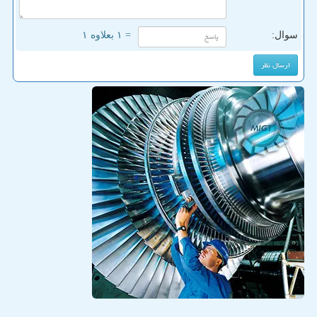
سوال:
= ۱ بعلاوه ۱