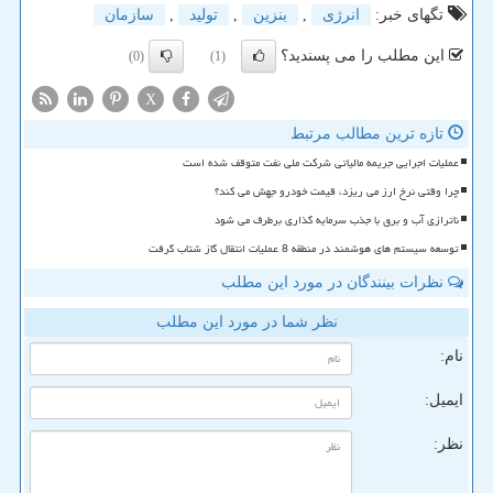
تگهای خبر:
انرژی
,
بنزین
,
تولید
,
سازمان
این مطلب را می پسندید؟
(0)
(1)
X
تازه ترین مطالب مرتبط
عملیات اجرایی جریمه مالیاتی شرکت ملی نفت متوقف شده است
چرا وقتی نرخ ارز می ریزد، قیمت خودرو جهش می کند؟
ناترازی آب و برق با جذب سرمایه گذاری برطرف می شود
توسعه سیستم های هوشمند در منطقه 8 عملیات انتقال گاز شتاب گرفت
نظرات بینندگان در مورد این مطلب
نظر شما در مورد این مطلب
نام:
ایمیل:
نظر: