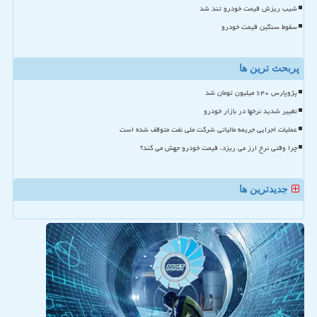
شیب ریزش قیمت خودرو تند شد
سقوط سنگین قیمت خودرو
پربحث ترین ها
پژوپارس ۶۴۰ میلیون تومان شد
تغییر شدید نرخها در بازار خودرو
عملیات اجرایی جریمه مالیاتی شرکت ملی نفت متوقف شده است
چرا وقتی نرخ ارز می ریزد، قیمت خودرو جهش می کند؟
جدیدترین ها