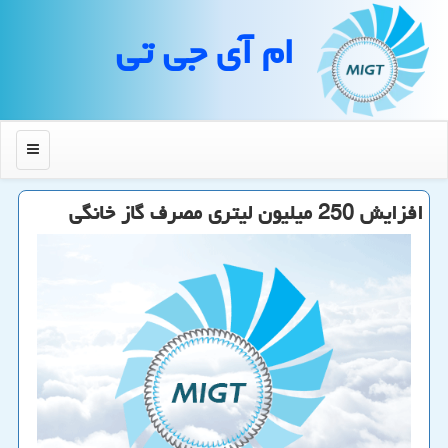
ام آی جی تی
منو
افزایش 250 میلیون لیتری مصرف گاز خانگی