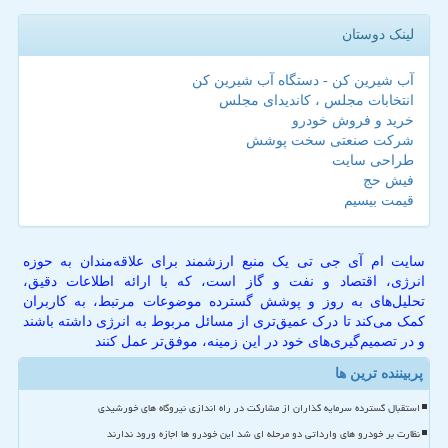
لینک دوستان
آب شیرین کن - دستگاه آب شیرین کن
انتخابات مجلس ، کاندیدای مجلس
خرید و فروش خودرو
شرکت صنعتی سخت پوشش
طراحی سایت
فیش حج
قیمت بیسیم
سایت ام آی جی تی یک منبع ارزشمند برای علاقه‌مندان به حوزه
انرژی، اقتصاد و نفت و گاز است، که با ارائه اطلاعات دقیق،
تحلیل‌های به روز و پوشش گسترده موضوعات مرتبط، به کاربران
کمک می‌کند تا درک عمیق‌تری از مسائل مربوط به انرژی داشته باشند
و در تصمیم‌گیری‌های خود در این زمینه، موفق‌تر عمل کنند
پربیننده ترین ها
استقبال گسترده سرمایه گذاران از مشارکت در راه اندازی نیروگاه های خورشیدی
نظارت بر خودرو های وارداتی دو مرحله ای شد این خودرو ها اجازه ورود ندارند