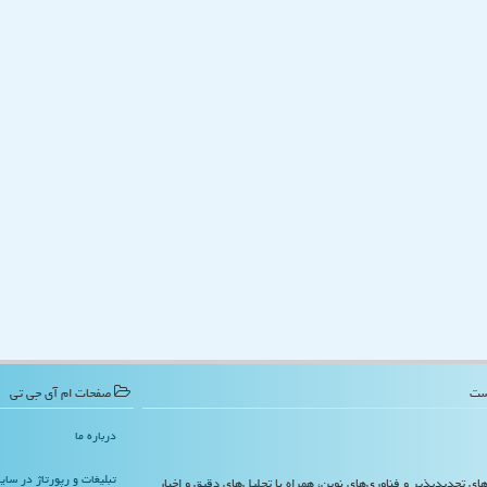
صفحات ام آی جی تی
درباره ما
تبلیغات و رپورتاژ در سا
‌های تجدیدپذیر و فناوری‌های نوین، همراه با تحلیل‌های دقیق و اخبار