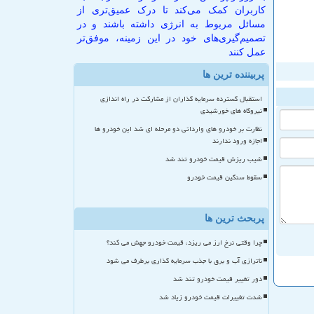
کاربران کمک می‌کند تا درک عمیق‌تری از
مسائل مربوط به انرژی داشته باشند و در
تصمیم‌گیری‌های خود در این زمینه، موفق‌تر
عمل کنند
پربیننده ترین ها
استقبال گسترده سرمایه گذاران از مشارکت در راه اندازی
نیروگاه های خورشیدی
نظارت بر خودرو های وارداتی دو مرحله ای شد این خودرو ها
اجازه ورود ندارند
شیب ریزش قیمت خودرو تند شد
سقوط سنگین قیمت خودرو
پربحث ترین ها
چرا وقتی نرخ ارز می ریزد، قیمت خودرو جهش می کند؟
ناترازی آب و برق با جذب سرمایه گذاری برطرف می شود
دور تغییر قیمت خودرو تند شد
شدت تغییرات قیمت خودرو زیاد شد