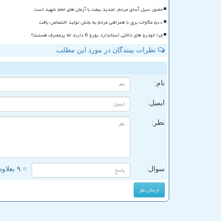
حضور سیل آسای مردم، تجدید بیعت با آرمان های امام شهید است
۵۰۰ مگاوات برق با همراهی مردم به بخش تولید اختصاص یافت
چرا خودرو های داخلی استاندارد یورو 6 دارند اما پرمصرف هستند؟
نظرات بینندگان در مورد این مطلب
ن
نام:
ایمیل:
نظر:
سوال:
= ۹ بعلاوه ۲