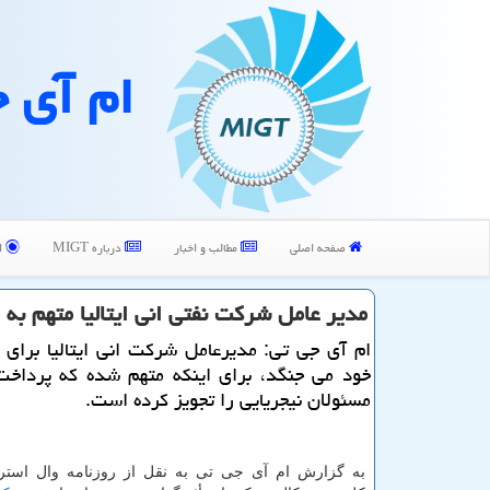
ام آی 
صفحه اصلی
مطالب و اخبار
درباره MIGT
ا
مدیر عامل شركت نفتی انی ایتالیا متهم به
ام آی جی تی: مدیرعامل شركت انی ایتالیا برای ح
خود می جنگد، برای اینكه متهم شده كه پرداخت
مسئولان نیجریایی را تجویز كرده است.
به گزارش ام آی جی تی به نقل از روزنامه وال استر