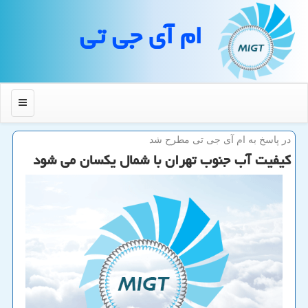
ام آی جی تی
منو
در پاسخ به ام آی جی تی مطرح شد
كیفیت آب جنوب تهران با شمال یكسان می شود