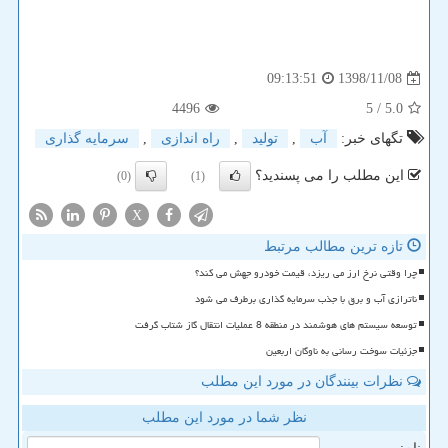
1398/11/08
09:13:51
4496
/ 5
5.0
تگهای خبر:
آب
,
تولید
,
راه اندازی
,
سرمایه گذاری
این مطلب را می پسندید؟
(0)
(1)
X
تازه ترین مطالب مرتبط
چرا وقتی نرخ ارز می ریزد، قیمت خودرو جهش می کند؟
ناترازی آب و برق با جذب سرمایه گذاری برطرف می شود
توسعه سیستم های هوشمند در منطقه 8 عملیات انتقال گاز شتاب گرفت
جزئیات سوخت رسانی به ناوگان اربعین
نظرات بینندگان در مورد این مطلب
نظر شما در مورد این مطلب