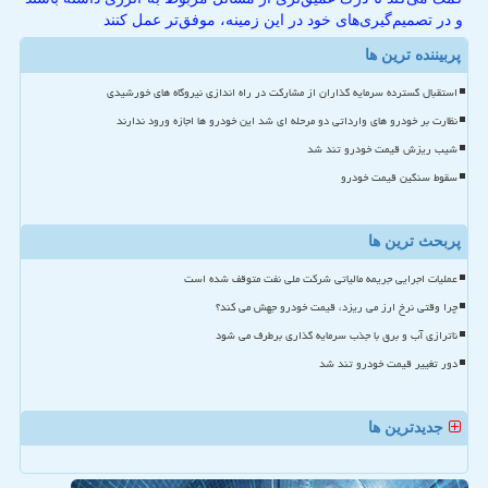
و در تصمیم‌گیری‌های خود در این زمینه، موفق‌تر عمل کنند
پربیننده ترین ها
استقبال گسترده سرمایه گذاران از مشارکت در راه اندازی نیروگاه های خورشیدی
نظارت بر خودرو های وارداتی دو مرحله ای شد این خودرو ها اجازه ورود ندارند
شیب ریزش قیمت خودرو تند شد
سقوط سنگین قیمت خودرو
پربحث ترین ها
عملیات اجرایی جریمه مالیاتی شرکت ملی نفت متوقف شده است
چرا وقتی نرخ ارز می ریزد، قیمت خودرو جهش می کند؟
ناترازی آب و برق با جذب سرمایه گذاری برطرف می شود
دور تغییر قیمت خودرو تند شد
جدیدترین ها