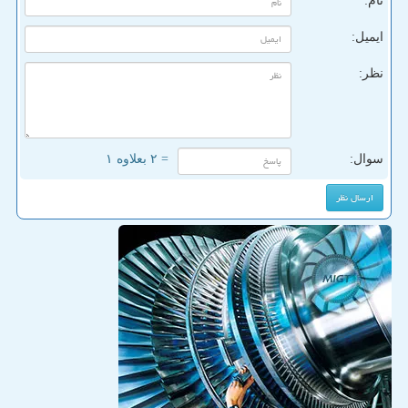
نام:
ایمیل:
نظر:
سوال:
= ۲ بعلاوه ۱