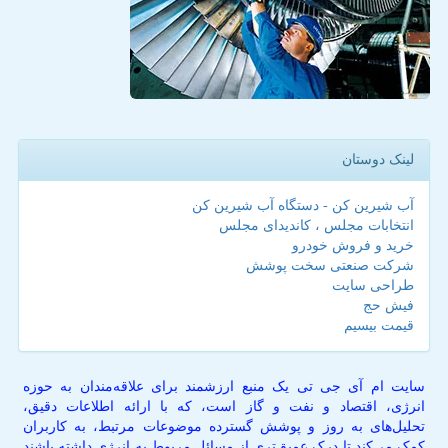
لینک دوستان
آب شیرین کن - دستگاه آب شیرین کن
انتخابات مجلس ، کاندیدای مجلس
خرید و فروش خودرو
شرکت صنعتی سخت پوشش
طراحی سایت
فیش حج
قیمت بیسیم
سایت ام آی جی تی یک منبع ارزشمند برای علاقه‌مندان به حوزه
انرژی، اقتصاد و نفت و گاز است، که با ارائه اطلاعات دقیق،
تحلیل‌های به روز و پوشش گسترده موضوعات مرتبط، به کاربران
کمک می‌کند تا درک عمیق‌تری از مسائل مربوط به انرژی داشته باشند