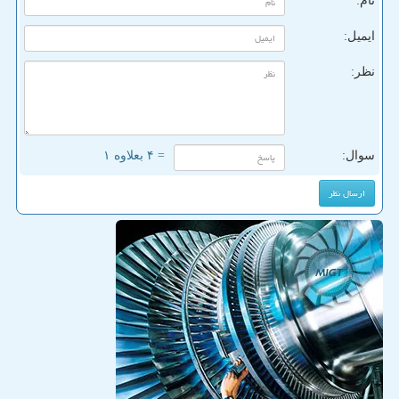
نام:
ایمیل:
نظر:
سوال:
= ۴ بعلاوه ۱