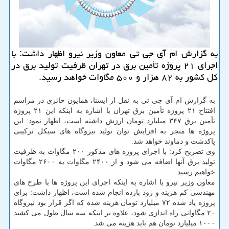
به گزارش ام آی جی تی معاون وزیر نیرو اظهار داشت: با
اجرای ۲۱ پروژه تأمین برق در تهران ظرفیت تولید برق در
كل كشور به ۸۲ هزار و ۵۰۰ مگاوات خواهد رسید.
به گزارش ام آی جی تی به نقل از ایسنا، همایون حائری در مراسم
افتتاح ۲۱ پروژه تأمین برق تهران با اشاره به اینكه این ۲۱ پروژه
تأمین برق ۳۴۷ میلیارد تومان ارزش داشته است، اظهار نمود: این
پروژه ها منجر به افزایش توان تولید نیروگاه های سیكل تركیبی
پاكدشت و دماوند خواهد شد.
وی تصریح كرد: با اجرای پروژه های مذكور ۲۰۰ مگاوات به ظرفیت
تولید برق آنها اضافه می شود و از ۲۴۰۰ مگاوات به ۲۶۰۰ مگاوات
خواهیم رسید.
معاون وزیر نیرو با اشاره به اینكه اجرای این پروژه ها با طرح های
مهندسی كم هزینه و زود بازده انجام شده است، اظهار داشت: برای
پروژه یاد شده ۷۲ میلیارد تومان هزینه شده كه اگر قرار بود نیروگاه
۲۰ مگاواتی راه اندازی شود، علاوه بر اینكه سه سال طول می كشید
۱۰۰۰ میلیارد تومان هم باید هزینه می شد.