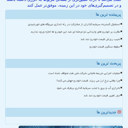
و در تصمیم‌گیری‌های خود در این زمینه، موفق‌تر عمل کنند
پربیننده ترین ها
استقبال گسترده سرمایه گذاران از مشارکت در راه اندازی نیروگاه های خورشیدی
نظارت بر خودرو های وارداتی دو مرحله ای شد این خودرو ها اجازه ورود ندارند
شیب ریزش قیمت خودرو تند شد
سقوط سنگین قیمت خودرو
پربحث ترین ها
عملیات اجرایی جریمه مالیاتی شرکت ملی نفت متوقف شده است
چرا وقتی نرخ ارز می ریزد، قیمت خودرو جهش می کند؟
ناترازی آب و برق با جذب سرمایه گذاری برطرف می شود
دور تغییر قیمت خودرو تند شد
جدیدترین ها