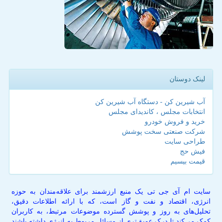
لینک دوستان
آب شیرین کن - دستگاه آب شیرین کن
انتخابات مجلس ، کاندیدای مجلس
خرید و فروش خودرو
شرکت صنعتی سخت پوشش
طراحی سایت
فیش حج
قیمت بیسیم
سایت ام آی جی تی یک منبع ارزشمند برای علاقه‌مندان به حوزه
انرژی، اقتصاد و نفت و گاز است، که با ارائه اطلاعات دقیق،
تحلیل‌های به روز و پوشش گسترده موضوعات مرتبط، به کاربران
کمک می‌کند تا درک عمیق‌تری از مسائل مربوط به انرژی داشته باشند