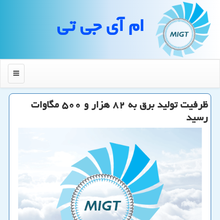
ام آی جی تی
منو
ظرفیت تولید برق به ۸۲ هزار و ۵۰۰ مگاوات
رسید