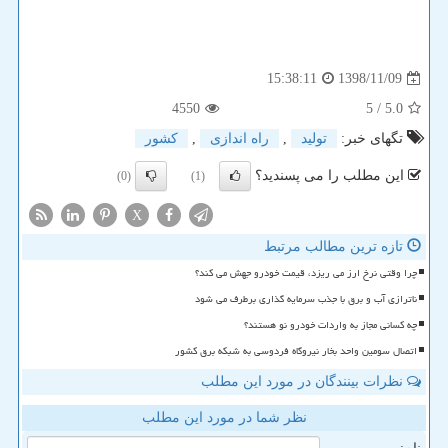
1398/11/09
15:38:11
4550
/ 5
5.0
تگهای خبر:
تولید
,
راه اندازی
,
كشور
این مطلب را می پسندید؟
(0)
(1)
X
تازه ترین مطالب مرتبط
چرا وقتی نرخ ارز می ریزد، قیمت خودرو جهش می کند؟
ناترازی آب و برق با جذب سرمایه گذاری برطرف می شود
چه کسانی مجاز به واردات خودرو نو هستند؟
اتصال سومین واحد بخار نیروگاه فردوسی به شبکه برق کشور
نظرات بینندگان در مورد این مطلب
نظر شما در مورد این مطلب