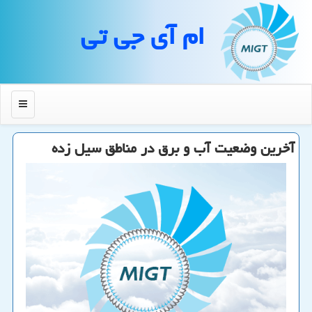
ام آی جی تی
منو
آخرین وضعیت آب و برق در مناطق سیل زده