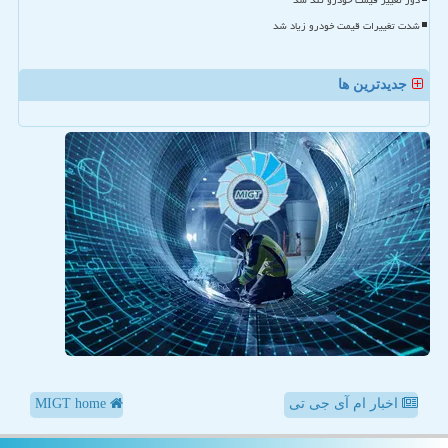
دور تغییر قیمت خودرو تند شد
شدت تغییرات قیمت خودرو زیاد شد
جدیدترین ها
اخبار ام آی جی تی
MIGT home