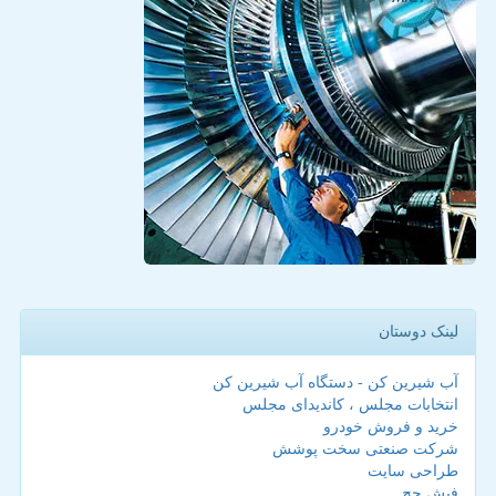
لینک دوستان
آب شیرین کن - دستگاه آب شیرین کن
انتخابات مجلس ، کاندیدای مجلس
خرید و فروش خودرو
شرکت صنعتی سخت پوشش
طراحی سایت
فیش حج