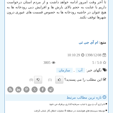
تا آخر وقت امروز ادامه خواهد داشت و از مردم استان درخواست
داریم با عنایت به حجم بالای بارش ها و افزایش دبی رودخانه ها به
هیچ عنوان در حاشیه رودخانه ها به خصوص قسمت های عبوری درون
شهرها توقف نكنند.
منبع:
ام آی جی تی
1398/12/08
10:10:29
3805
/ 5
5.0
تگهای خبر:
آب
,
سازمان
این مطلب را می پسندید؟
(0)
(1)
X
تازه ترین مطالب مرتبط
ناترازی آب و برق با جذب سرمایه گذاری برطرف می شود
توسعه سیستم های هوشمند در منطقه 8 عملیات انتقال گاز شتاب گرفت