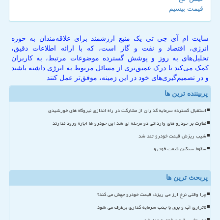
قیمت بیسیم
سایت ام آی جی تی یک منبع ارزشمند برای علاقه‌مندان به حوزه
انرژی، اقتصاد و نفت و گاز است، که با ارائه اطلاعات دقیق،
تحلیل‌های به روز و پوشش گسترده موضوعات مرتبط، به کاربران
کمک می‌کند تا درک عمیق‌تری از مسائل مربوط به انرژی داشته باشند
و در تصمیم‌گیری‌های خود در این زمینه، موفق‌تر عمل کنند
پربیننده ترین ها
استقبال گسترده سرمایه گذاران از مشارکت در راه اندازی نیروگاه های خورشیدی
نظارت بر خودرو های وارداتی دو مرحله ای شد این خودرو ها اجازه ورود ندارند
شیب ریزش قیمت خودرو تند شد
سقوط سنگین قیمت خودرو
پربحث ترین ها
چرا وقتی نرخ ارز می ریزد، قیمت خودرو جهش می کند؟
ناترازی آب و برق با جذب سرمایه گذاری برطرف می شود