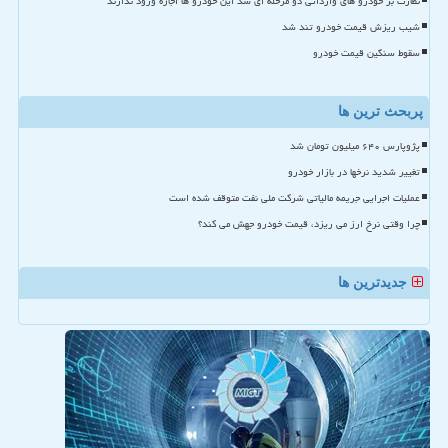
نظارت بر خودرو های وارداتی دو مرحله ای شد این خودرو ها اجازه ورود ندارند
شیب ریزش قیمت خودرو تند شد
سقوط سنگین قیمت خودرو
پربحث ترین ها
پژوپارس ۶۴۰ میلیون تومان شد
تغییر شدید نرخها در بازار خودرو
عملیات اجرایی جریمه مالیاتی شرکت ملی نفت متوقف شده است
چرا وقتی نرخ ارز می ریزد، قیمت خودرو جهش می کند؟
جدیدترین ها