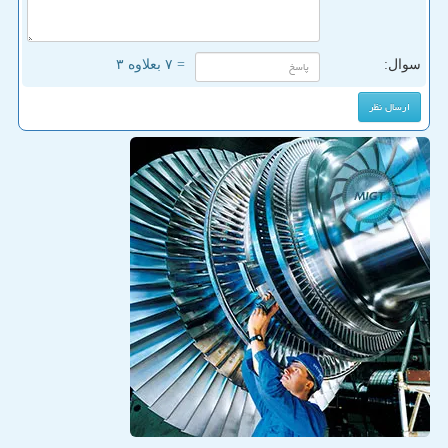
سوال:
= ۷ بعلاوه ۳