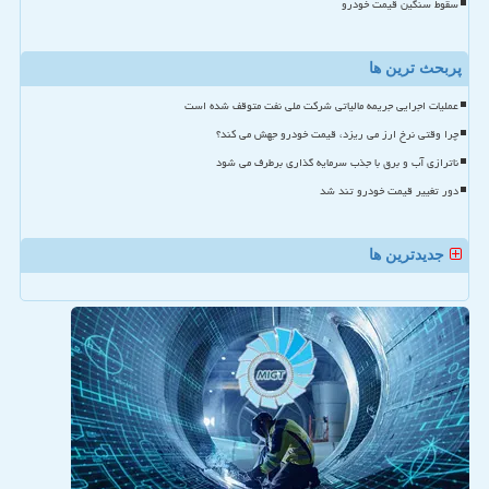
سقوط سنگین قیمت خودرو
پربحث ترین ها
عملیات اجرایی جریمه مالیاتی شرکت ملی نفت متوقف شده است
چرا وقتی نرخ ارز می ریزد، قیمت خودرو جهش می کند؟
ناترازی آب و برق با جذب سرمایه گذاری برطرف می شود
دور تغییر قیمت خودرو تند شد
جدیدترین ها