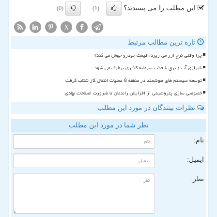
این مطلب را می پسندید؟
(0)
(1)
X
تازه ترین مطالب مرتبط
چرا وقتی نرخ ارز می ریزد، قیمت خودرو جهش می کند؟
ناترازی آب و برق با جذب سرمایه گذاری برطرف می شود
توسعه سیستم های هوشمند در منطقه 8 عملیات انتقال گاز شتاب گرفت
خصوصی سازی پتروشیمی از افزایش راندمان تا ضرورت اصلاحات نهادی
نظرات بینندگان در مورد این مطلب
نظر شما در مورد این مطلب
نام:
ایمیل:
نظر: