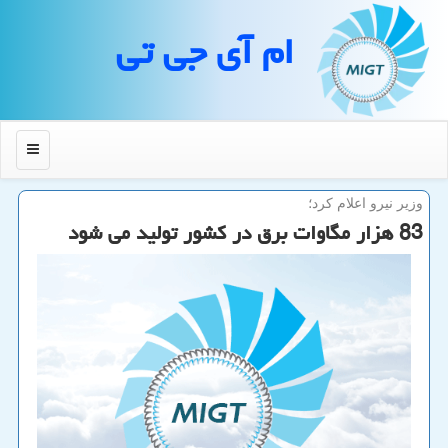
ام آی جی تی
منو
وزیر نیرو اعلام كرد؛
83 هزار مگاوات برق در كشور تولید می شود