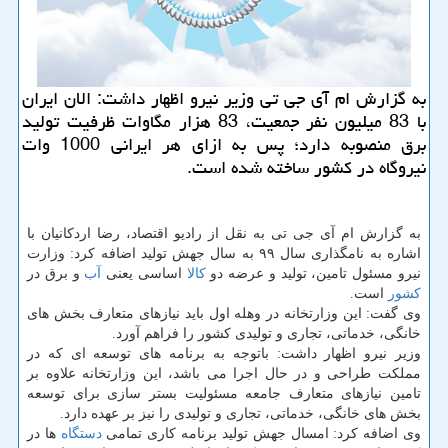
به گزارش ام آی جی تی وزیر نیرو اظهار داشت: الان ایران
با 83 میلیون نفر جمعیت، 83 هزار مگاوات ظرفیت تولید
برق منصوبه دارد؛ پس به ازای هر ایرانی 1000 وات
نیروگاه در كشور ساخته شده است.
به گزارش ام آی جی تی به نقل از رادیو اقتصاد، رضا اردكانیان با
اشاره به نامگذاری سال ۹۹ به سال جهش تولید اضافه كرد: وزارت
نیرو مسئول تامین، تولید و عرضه دو
كالا
اساسی یعنی
آب
و برق در
كشور
است.
وی گفت: این وزارتخانه در وهله اول باید نیازهای متعارف بخش های
خانگی، خدماتی، تجاری و تولیدی كشور را فراهم آورد.
وزیر نیرو اظهار داشت: باتوجه به برنامه های توسعه ای كه در
مملكت طراحی و در حال اجرا می باشد، این وزارتخانه علاوه بر
تامین نیازهای متعارف جامعه مسئولیت بستر سازی برای توسعه
بخش های خانگی، خدماتی، تجاری و تولیدی را نیز بر عهده دارد.
وی اضافه كرد: امسال جهش تولید برنامه كاری تمامی
دستگاه
ها در