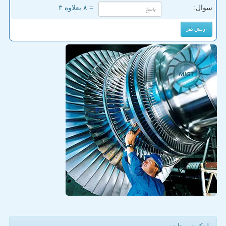
سوال:
= ۸ بعلاوه ۳