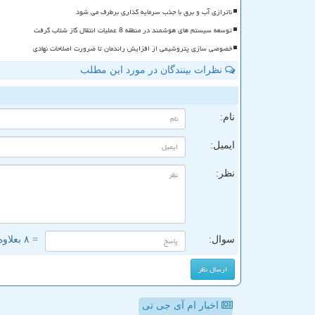
ناترازی آب و برق با جذب سرمایه گذاری برطرف می شود
توسعه سیستم های هوشمند در منطقه 8 عملیات انتقال گاز شتاب گرفت
خصوصی سازی پتروشیمی از افزایش راندمان تا ضرورت اصلاحات نهادی
نظرات بینندگان در مورد این مطلب
ن
نام:
ایمیل:
نظر:
سوال:
= ۸ بعلاوه ۳
اخبار ام آی جی تی