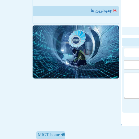
جدیدترین ها
MIGT home