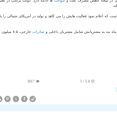
ن در نتیجه كاهش مصرف نفت و
سوخت
ها ادامه دارد. دولت ترامپ در نظر 
د.
ست كه اعلام نمود فعالیت هایش را می كاهد و تولید در آمریكای شمالی را ی
ماه مه به مشتریانش شامل مشتریان داخلی و
صادرات
خارجی، ۸.۵ می
3017
/ 5
5.0
X