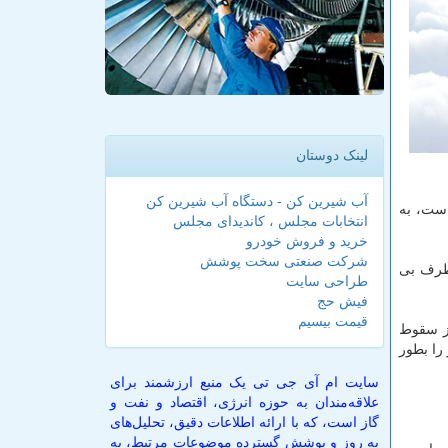
لینک دوستان
آب شیرین کن - دستگاه آب شیرین کن
است، به
انتخابات مجلس ، کاندیدای مجلس
خرید و فروش خودرو
شرکت صنعتی سخت پوشش
كه در روز خواهد بود كه از اوایل سال ۱۹۸۹ به این طرف بی
طراحی سایت
فیش حج
قیمت بیسیم
یلادی جاری ۲۹ میلیون بشكه در روز سقوط
 را بطور
سایت ام آی جی تی یک منبع ارزشمند برای
علاقه‌مندان به حوزه انرژی، اقتصاد و نفت و
گاز است، که با ارائه اطلاعات دقیق، تحلیل‌های
به روز و پوشش گسترده موضوعات مرتبط، به