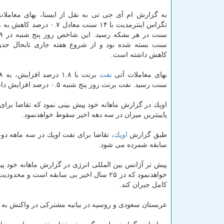
به گزارش ام آی جی تی به نقل از ایسنا، بهای معامل
كاهش داشته است.
بهای معاملات آتی
نفت
سنت رسید. نفت برنت روز پنج شنبه ۰.۵ درصد افزایش داشت.
اوپك در گزارش ماهانه خود پیش بینی نمود كه تقاضا برای
پایینترین میزان در سه دهه اخیر سقوط خواهدنمود.
طبق گزارش
اوپك
سابقه شمرده می شود.
خواهدنمود كه در ۲۵ سال اخیر بی سابقه است
كامل جبران كند.
عربستان سعودی و روسیه در بیانیه مشتركی در واكنش به ر