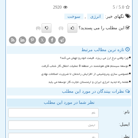
2920
/ 5
5.0
تگهای خبر:
انرژی
,
سوخت
این مطلب را می پسندید؟
(0)
(1)
X
تازه ترین مطالب مرتبط
چرا وقتی نرخ ارز می ریزد، قیمت خودرو جهش می کند؟
توسعه سیستم های هوشمند در منطقه 8 عملیات انتقال گاز شتاب گرفت
خصوصی سازی پتروشیمی از افزایش راندمان تا ضرورت اصلاحات نهادی
نقشه راه جدید انرژی ایران و ارمنستان تجارت گاز توسعه می یابد
نظرات بینندگان در مورد این مطلب
نظر شما در مورد این مطلب
نام:
ایمیل:
نظر: