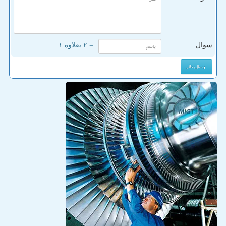
سوال:
= ۲ بعلاوه ۱