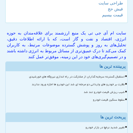
طراحی سایت
فیش حج
قیمت بیسیم
سایت ام آی جی تی یک منبع ارزشمند برای علاقه‌مندان به حوزه
انرژی، اقتصاد و نفت و گاز است، که با ارائه اطلاعات دقیق،
تحلیل‌های به روز و پوشش گسترده موضوعات مرتبط، به کاربران
کمک می‌کند تا درک عمیق‌تری از مسائل مربوط به انرژی داشته باشند
و در تصمیم‌گیری‌های خود در این زمینه، موفق‌تر عمل کنند
پربیننده ترین ها
استقبال گسترده سرمایه گذاران از مشارکت در راه اندازی نیروگاه های خورشیدی
نظارت بر خودرو های وارداتی دو مرحله ای شد این خودرو ها اجازه ورود ندارند
شیب ریزش قیمت خودرو تند شد
سقوط سنگین قیمت خودرو
پربحث ترین ها
تغییر شدید نرخها در بازار خودرو