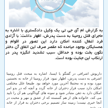
به گزارش ام آی جی تی یك وكیل دادگستری با اشاره به
ماجرای قتل رومینا به دست پدرش، اظهار داشت: با آزادی
فرد اغفال كننده امكان دارد این تصور در اقوام و
همسایگان بوجود میامده كه مقصر صرف این اتفاق آن دختر
نگون بخت بوده و حداقل سبب تشدید انگیزه پدر در
ارتكاب این جنایت بوده است.
داریوش اشرافی در گفتگو با ایسنا، اشاره به مبحث قتل رومینا
اشرفی به دست پدرش، اظهار نمود: فرار رومینا از خانه نه نخستین
مورد بوده و نه محتملا آخرین مورد خواهد بود. طبیعتا علل مختلفی
امکان دارد سبب فرار دختران از خانه گردد و آنچه که در بدو امر
امکان دارد به ذهن متبادر شود و نمونه های گوناگونی هم آن را تایید
می کند، خانواده های از هم گسسته که از عشق و مهر و محبت در
آنجا خبری نیست؛ زمینه ساز تصمیم برخی دختران به فرار از خانه
می شود.