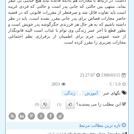
داشت: در ارتباط با مجازات هم باآنکه قاعدتا نباید هیچ جنایتی بی کیفر
بماند، منتهی بین حالتی که جانی پدر است و حالتی که فردی غریبه
است باید تفاوت قائل شد و صرفنظر از مقررات قانونی که در قضیه
حاضر مجازات قصاص برای پدر جانی مقرر نشده است، باید در نظر
داشته باشیم که به هر حال هر فرزندی جگرگوشه پدر خویش است و
بطور قطع تا آخر عمر زندگی وی توام با عذاب است البته قانونگذار
از جنبه عمومی جرم برای اطمینان از برقراری نظم اجتماعی
مجازات تعزیری را مقرر کرده است.
1399/03/15
23:27:07
2853
/ 5
5.0
تگهای خبر:
آموزش
,
زندگی
این مطلب را می پسندید؟
(0)
(1)
X
تازه ترین مطالب مرتبط
فقر و فرسودگی مسکن، عوامل پنهان مصرف بالای انرژی در ایران