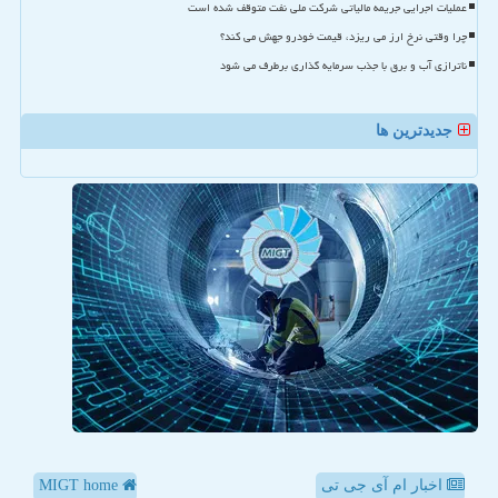
عملیات اجرایی جریمه مالیاتی شرکت ملی نفت متوقف شده است
چرا وقتی نرخ ارز می ریزد، قیمت خودرو جهش می کند؟
ناترازی آب و برق با جذب سرمایه گذاری برطرف می شود
جدیدترین ها
اخبار ام آی جی تی
MIGT home