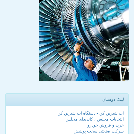
لینک دوستان
آب شیرین کن - دستگاه آب شیرین کن
انتخابات مجلس ، کاندیدای مجلس
خرید و فروش خودرو
شرکت صنعتی سخت پوشش