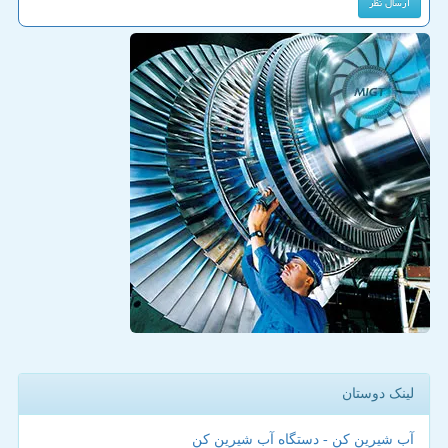
لینک دوستان
آب شیرین کن - دستگاه آب شیرین کن