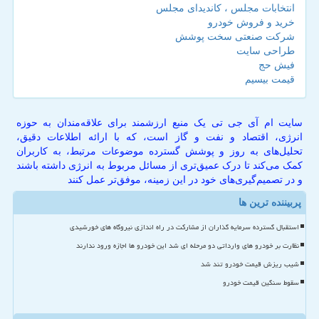
انتخابات مجلس ، کاندیدای مجلس
خرید و فروش خودرو
شرکت صنعتی سخت پوشش
طراحی سایت
فیش حج
قیمت بیسیم
سایت ام آی جی تی یک منبع ارزشمند برای علاقه‌مندان به حوزه
انرژی، اقتصاد و نفت و گاز است، که با ارائه اطلاعات دقیق،
تحلیل‌های به روز و پوشش گسترده موضوعات مرتبط، به کاربران
کمک می‌کند تا درک عمیق‌تری از مسائل مربوط به انرژی داشته باشند
و در تصمیم‌گیری‌های خود در این زمینه، موفق‌تر عمل کنند
پربیننده ترین ها
استقبال گسترده سرمایه گذاران از مشارکت در راه اندازی نیروگاه های خورشیدی
نظارت بر خودرو های وارداتی دو مرحله ای شد این خودرو ها اجازه ورود ندارند
شیب ریزش قیمت خودرو تند شد
سقوط سنگین قیمت خودرو