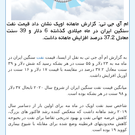
ام آی جی تی: گزارش ماهانه اوپك نشان داد قیمت نفت
سنگین ایران در ماه میلادی گذشته 6 دلار و 39 سنت
معادل 37.2 درصد افزایش ماهانه داشت.
به گزارش ام آی جی تی به نقل از ایسنا، قیمت
نفت
سنگین ایران در
ماه مه به ۲۳ دلار و ۵۵ سنت در هر بشکه رسید که شش دلار و ۳۹
سنت معادل ۳۷.۲ درصد در مقایسه با قیمت ۱۷ دلار و ۱۶ سنت در
آوریل افزایش داشت.
میانگین قیمت نفت سنگین ایران از شروع سال ۲۰۲۰ تابحال ۳۷ دلار
و ۹۸ سنت در هر بشکه بوده است.
شاخص سبد نفت اوپک در ماه مه برای اولین بار از دسامبر سال
۲۰۱۹ رشد ماهانه داشت که منعکس کننده رشد فاکتور های بزرگ،
کاهش عرضه جهانی نفت و بهبود تدریجی تقاضا برای نفت در بحبوحه
کاهش محدودیتهای قرنطینه وضع شده برای مقابله با شیوع بیماری
کووید ۱۹ بوده است.