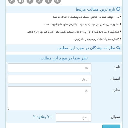
X
تازه ترین مطالب مرتبط
بازار جهانی نفت در تقاطع ریسک ژئوپلیتیک و اضافه عرضه
حضور سیل آسای مردم، تجدید بیعت با آرمان های امام شهید است
مشارکت و سرمایه گذاری در پروژه های صنعت نفت، محور مذاکرات تهران و دهلی
کاهش صادرات نفت روسیه در ماه ژوئن
نظرات بینندگان در مورد این مطلب
نظر شما در مورد این مطلب
نام:
ایمیل:
نظر:
سوال:
= ۷ بعلاوه ۲