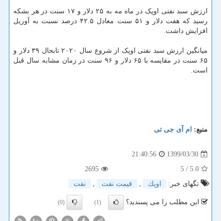
ارزش سبد نفتی اوپک در ماه مه به ۲۵ دلار و ۱۷ سنت در هر بشکه
رسید که هفت دلار و ۵۱ سنت معادل ۴۲.۵ درصد نسبت به آوریل
افزایش داشت.
میانگین ارزش سبد نفتی اوپک از شروع سال ۲۰۲۰ تابحال ۳۹ دلار و
۶۵ سنت در مقایسه با ۶۵ دلار و ۹۶ سنت در زمان مشابه سال قبل
است.
منبع:
ام آی جی تی
1399/03/30
21:40:56
2695
/ 5
5.0
تگهای خبر:
اوپك
,
قیمت نفت
,
نفت
این مطلب را می پسندید؟
(0)
(1)