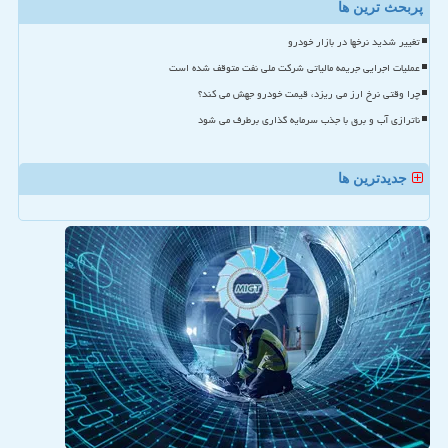
پربحث ترین ها
تغییر شدید نرخها در بازار خودرو
عملیات اجرایی جریمه مالیاتی شرکت ملی نفت متوقف شده است
چرا وقتی نرخ ارز می ریزد، قیمت خودرو جهش می کند؟
ناترازی آب و برق با جذب سرمایه گذاری برطرف می شود
جدیدترین ها