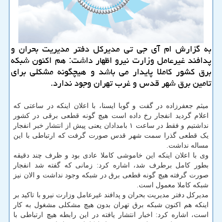
به گزارش ام آی جی تی مدیركل دفتر مدیریت بحران و
پدافند غیرعامل وزارت نیرو اظهار داشت: هم اكنون شبكه
برق كشور كاملا پایدار می باشد و هیچگونه مشكلی برای
تامین برق شهر قدس و غرب تهران وجود ندارد.
میثم جعفرزاده در گفت و گوبا ایسنا، با اعلان اینکه در ساعتی که
اعلام گردید انفجار رخ داده است هیچ گونه قطعی برقی در کشور
نداشتیم و فقط در ساعت ۱ بامدادان یعنی پیش از انتشار خبر انفجار
یک قطعی گذرا سمت شهر قدس صورت گرفت که ارتباطی با این
مساله نداشت.
وی با اعلان اینکه این خاموشی کاملا عادی بود و ظرف چند دقیقه
بطور کامل برطرف شد، اشاره کرد: زمانی که گفته شد انفجار
صورت گرفته هیچ گونه قطعی برق در شبکه وجود نداشت و الان نیز
شبکه کاملا معمول است.
مدیرکل دفتر مدیریت بحران و پدافند غیرعامل وزارت نیرو با تاکید بر
اینکه هم اکنون شبکه برق تهران بدون هیچ مشکلی مشغول به کار
است، اشاره کرد: اخبار انتشار یافته در این رابطه هیچ ارتباطی با