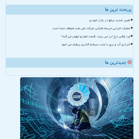
پربحث ترین ها
تغییر شدید نرخها در بازار خودرو
عملیات اجرایی جریمه مالیاتی شرکت ملی نفت متوقف شده است
چرا وقتی نرخ ارز می ریزد، قیمت خودرو جهش می کند؟
ناترازی آب و برق با جذب سرمایه گذاری برطرف می شود
جدیدترین ها