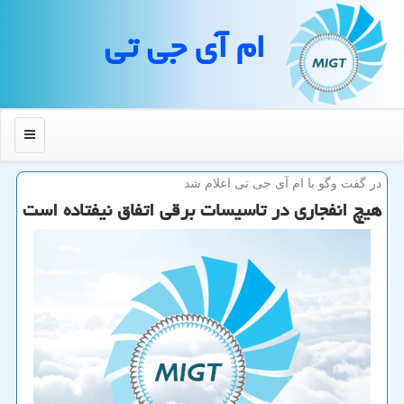
ام آی جی تی
منو
در گفت وگو با ام آی جی تی اعلام شد
هیچ انفجاری در تاسیسات برقی اتفاق نیفتاده است