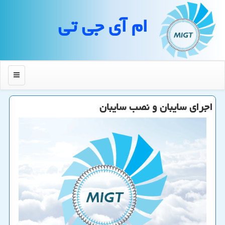
ام آی جی تی
منو
اجرای سایبان و نصب سایبان