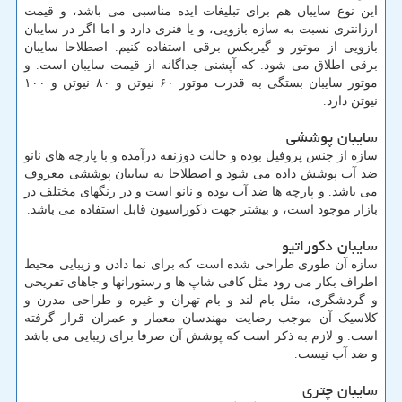
این نوع سایبان هم برای تبلیغات ایده مناسبی می باشد، و قیمت
ارزانتری نسبت به سازه بازویی، و یا فنری دارد و اما اگر در سایبان
بازویی از موتور و گیربکس برقی استفاده کنیم. اصطلاحا سایبان
برقی اطلاق می شود. که آپشنی جداگانه از قیمت سایبان است. و
موتور سایبان بستگی به قدرت موتور ۶۰ نیوتن و ۸۰ نیوتن و ۱۰۰
نیوتن دارد.
سایبان پوششی
سازه از جنس پروفیل بوده و حالت ذوزنقه درآمده و با پارچه های نانو
ضد آب پوشش داده می شود و اصطلاحا به سایبان پوششی معروف
می باشد. و پارچه ها ضد آب بوده و نانو است و در رنگهای مختلف در
بازار موجود است، و بیشتر جهت دکوراسیون قابل استفاده می باشد.
سایبان دکوراتیو
سازه آن طوری طراحی شده است که برای نما دادن و زیبایی محیط
اطراف بکار می رود مثل کافی شاپ ها و رستورانها و جاهای تفریحی
و گردشگری، مثل بام لند و بام تهران و غیره و طراحی مدرن و
کلاسیک آن موجب رضایت مهندسان معمار و عمران قرار گرفته
است. و لازم به ذکر است که پوشش آن صرفا برای زیبایی می باشد
و ضد آب نیست.
سایبان چتری