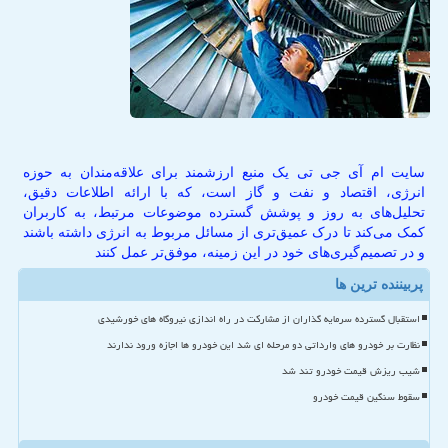
سایت ام آی جی تی یک منبع ارزشمند برای علاقه‌مندان به حوزه
انرژی، اقتصاد و نفت و گاز است، که با ارائه اطلاعات دقیق،
تحلیل‌های به روز و پوشش گسترده موضوعات مرتبط، به کاربران
کمک می‌کند تا درک عمیق‌تری از مسائل مربوط به انرژی داشته باشند
و در تصمیم‌گیری‌های خود در این زمینه، موفق‌تر عمل کنند
پربیننده ترین ها
استقبال گسترده سرمایه گذاران از مشارکت در راه اندازی نیروگاه های خورشیدی
نظارت بر خودرو های وارداتی دو مرحله ای شد این خودرو ها اجازه ورود ندارند
شیب ریزش قیمت خودرو تند شد
سقوط سنگین قیمت خودرو