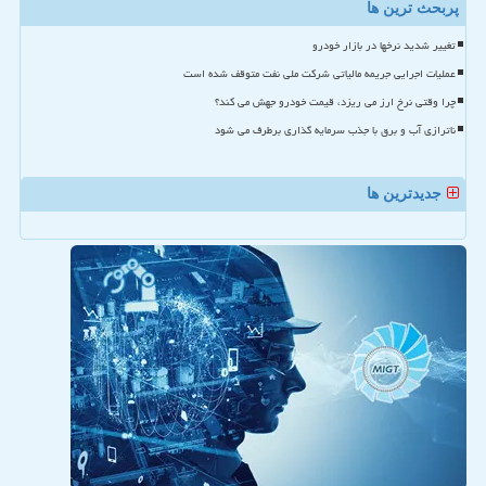
پربحث ترین ها
تغییر شدید نرخها در بازار خودرو
عملیات اجرایی جریمه مالیاتی شرکت ملی نفت متوقف شده است
چرا وقتی نرخ ارز می ریزد، قیمت خودرو جهش می کند؟
ناترازی آب و برق با جذب سرمایه گذاری برطرف می شود
جدیدترین ها