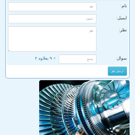
نام:
ایمیل:
نظر:
سوال:
= ۹ بعلاوه ۲