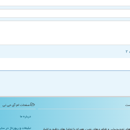
صفحات ام آی جی تی
درباره ما
تبلیغات و رپورتاژ در سا
‌های تجدیدپذیر و فناوری‌های نوین، همراه با تحلیل‌های دقیق و اخبار