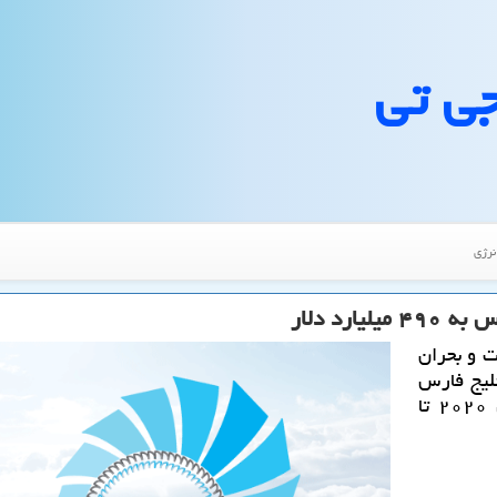
جی تی
نرژی
رد دلار
 و بحران
لیج فارس
حداكثر ۴۹۰ میلیارد دلار بدهی در فاصله سال ۲۰۲۰ تا