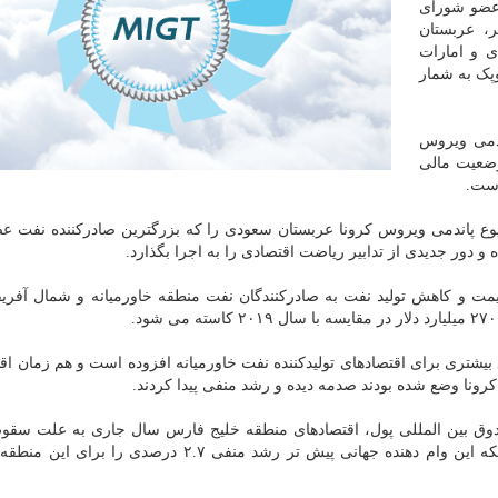
عضو شورای
، عربستان
 و امارات
پک به شمار
دمی ویروس
وضعیت مالی
است.
 پاندمی ویروس کرونا عربستان سعودی را که بزرگترین صادرکننده نفت ع
و دور جدیدی از تدابیر ریاضت اقتصادی را به اجرا بگذارد.
مت و کاهش تولید نفت به صادرکنندگان نفت منطقه خاورمیانه و شمال آفری
یشتری برای اقتصادهای تولیدکننده نفت خاورمیانه افزوده است و هم زمان اقت
کرونا وضع شده بودند صدمه دیده و رشد منفی پیدا کردند.
ق بین المللی پول، اقتصادهای منطقه خلیج فارس سال جاری به علت سقو
نفت مجموعا ۷.۶ درصد رشد منفی خواهند داشت در حالیکه این وام دهنده جهانی پیش تر رشد منفی ۲.۷ درصد