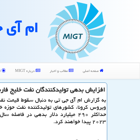
ام آی 
صفحه اصلی
مطالب و اخبار
درباره MIGT
ا
افزایش بدهی تولیدكنندگان نفت خلیج فارس به ۴۹۰ میلیا
به گزارش ام آی جی تی به دنبال سقوط قیمت نفت
ویروس كرونا، كشورهای تولیدكننده نفت حوزه خ
۲۰۲۳ پیدا خواهند كرد.