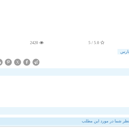
2420
/ 5
5.0
فارس
X
ظر شما در مورد این مطلب