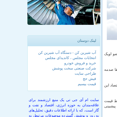
لینک دوستان
آب شیرین کن - دستگاه آب شیرین کن
ضو اوپک
انتخابات مجلس ، کاندیدای مجلس
خرید و فروش خودرو
شرکت صنعتی سخت پوشش
قا صدمه
طراحی سایت
فیش حج
قیمت بیسیم
صاد این
سایت ام آی جی تی یک منبع ارزشمند برای
ط قیمت
علاقه‌مندان به حوزه انرژی، اقتصاد و نفت و
ی را برای این منطقه پیشبینی
گاز است، که با ارائه اطلاعات دقیق، تحلیل‌های
به روز و پوشش گسترده موضوعات مرتبط، به