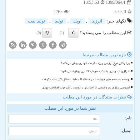
1399/06/01
13:53:53
1765
/ 5
5.0
تگهای خبر:
انرژی
,
اوپك
,
تولید
,
تولید نفت
این مطلب را می پسندید؟
(0)
(1)
X
تازه ترین مطالب مرتبط
چرا وقتی نرخ ارز می ریزد، قیمت خودرو جهش می کند؟
ناترازی آب و برق با جذب سرمایه گذاری برطرف می شود
توسعه سیستم های هوشمند در منطقه 8 عملیات انتقال گاز شتاب گرفت
خصوصی سازی پتروشیمی از افزایش راندمان تا ضرورت اصلاحات نهادی
نظرات بینندگان در مورد این مطلب
نظر شما در مورد این مطلب
نام:
ایمیل: