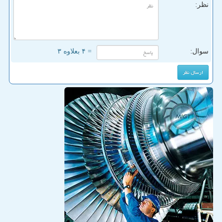
نظر:
سوال:
= ۴ بعلاوه ۳