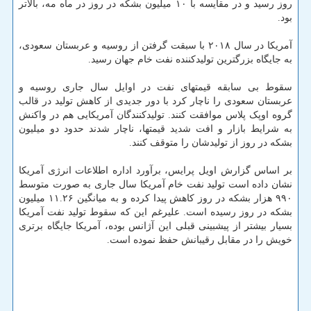
روز رسید و در مقایسه با ۱۰ میلیون بشکه در روز در ماه مه، بالاتر
بود.
آمریکا در سال ۲۰۱۸ با سبقت گرفتن از روسیه و عربستان سعودی،
به جایگاه بزرگترین تولیدکننده نفت خام جهان رسید.
سقوط بی سابقه قیمتهای نفت در اوایل سال جاری روسیه و
عربستان سعودی را ناچار کرد با دور جدیدی از کاهش تولید در قالب
گروه اوپک پلاس موافقت کنند. تولیدکنندگان آمریکایی هم در واکنش
به شرایط بازار و افت شدید قیمتها، ناچار شدند حدود دو میلیون
بشکه در روز از تولیدشان را متوقف کنند.
بر اساس گزارش اویل پرایس، برآورد اداره اطلاعات انرژی آمریکا
نشان داده است تولید نفت خام آمریکا سال جاری به صورت متوسط
۹۹۰ هزار بشکه در روز کاهش پیدا کرده و به میانگین ۱۱.۲۶ میلیون
بشکه در روز رسیده است. علیرغم این که سقوط تولید نفت آمریکا
بسیار بیشتر از پیشبینی قبلی این آژانس بوده، آمریکا جایگاه برتری
خویش را در مقابل رقیبانش حفظ نموده است.