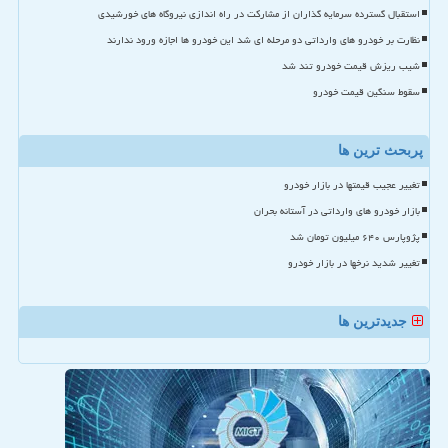
استقبال گسترده سرمایه گذاران از مشارکت در راه اندازی نیروگاه های خورشیدی
نظارت بر خودرو های وارداتی دو مرحله ای شد این خودرو ها اجازه ورود ندارند
شیب ریزش قیمت خودرو تند شد
سقوط سنگین قیمت خودرو
پربحث ترین ها
تغییر عجیب قیمتها در بازار خودرو
بازار خودرو های وارداتی در آستانه بحران
پژوپارس ۶۴۰ میلیون تومان شد
تغییر شدید نرخها در بازار خودرو
جدیدترین ها