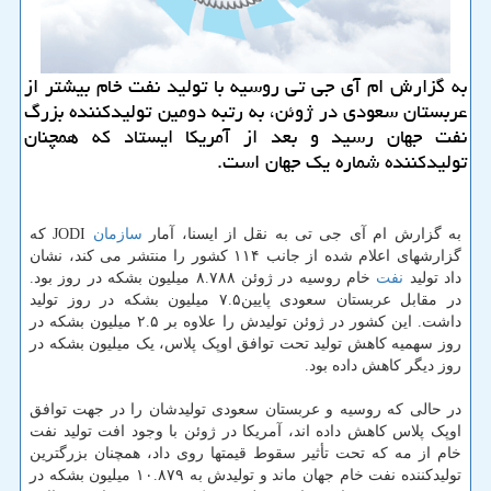
به گزارش ام آی جی تی روسیه با تولید نفت خام بیشتر از
عربستان سعودی در ژوئن، به رتبه دومین تولیدكننده بزرگ
نفت جهان رسید و بعد از آمریكا ایستاد كه همچنان
تولیدكننده شماره یك جهان است.
به گزارش ام آی جی تی به نقل از ایسنا، آمار
سازمان
JODI که
گزارشهای اعلام شده از جانب ۱۱۴ کشور را منتشر می کند، نشان
داد تولید
نفت
خام روسیه در ژوئن ۸.۷۸۸ میلیون بشکه در روز بود.
در مقابل عربستان سعودی پایین۷.۵ میلیون بشکه در روز تولید
داشت. این کشور در ژوئن تولیدش را علاوه بر ۲.۵ میلیون بشکه در
روز سهمیه کاهش تولید تحت توافق اوپک پلاس، یک میلیون بشکه در
روز دیگر کاهش داده بود.
در حالی که روسیه و عربستان سعودی تولیدشان را در جهت توافق
اوپک پلاس کاهش داده اند، آمریکا در ژوئن با وجود افت تولید نفت
خام از مه که تحت تأثیر سقوط قیمتها روی داد، همچنان بزرگترین
تولیدکننده نفت خام جهان ماند و تولیدش به ۱۰.۸۷۹ میلیون بشکه در