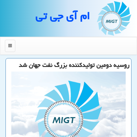
ام آی جی تی
منو
روسیه دومین تولیدكننده بزرگ نفت جهان شد