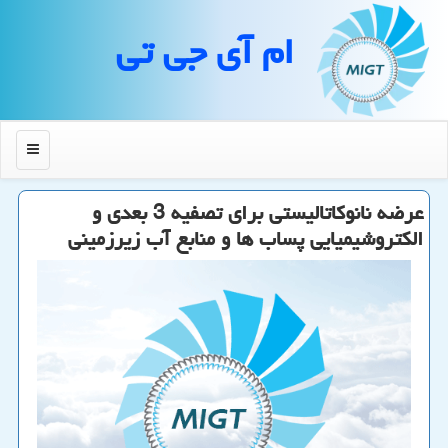
ام آی جی تی
منو
عرضه نانوكاتالیستی برای تصفیه 3 بعدی و
الكتروشیمیایی پساب ها و منابع آب زیرزمینی