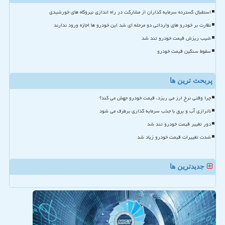
استقبال گسترده سرمایه گذاران از مشارکت در راه اندازی نیروگاه های خورشیدی
نظارت بر خودرو های وارداتی دو مرحله ای شد این خودرو ها اجازه ورود ندارند
شیب ریزش قیمت خودرو تند شد
سقوط سنگین قیمت خودرو
پربحث ترین ها
چرا وقتی نرخ ارز می ریزد، قیمت خودرو جهش می کند؟
ناترازی آب و برق با جذب سرمایه گذاری برطرف می شود
دور تغییر قیمت خودرو تند شد
شدت تغییرات قیمت خودرو زیاد شد
جدیدترین ها