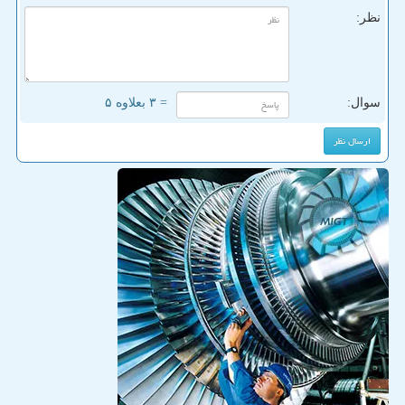
نظر:
سوال:
= ۳ بعلاوه ۵