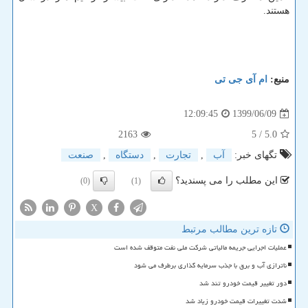
هستند.
منبع:
ام آی جی تی
1399/06/09
12:09:45
2163
/ 5
5.0
تگهای خبر:
آب
,
تجارت
,
دستگاه
,
صنعت
این مطلب را می پسندید؟
(0)
(1)
X
تازه ترین مطالب مرتبط
عملیات اجرایی جریمه مالیاتی شرکت ملی نفت متوقف شده است
ناترازی آب و برق با جذب سرمایه گذاری برطرف می شود
دور تغییر قیمت خودرو تند شد
شدت تغییرات قیمت خودرو زیاد شد