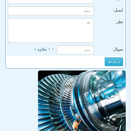
ایمیل:
نظر:
سوال:
= ۱ بعلاوه ۱