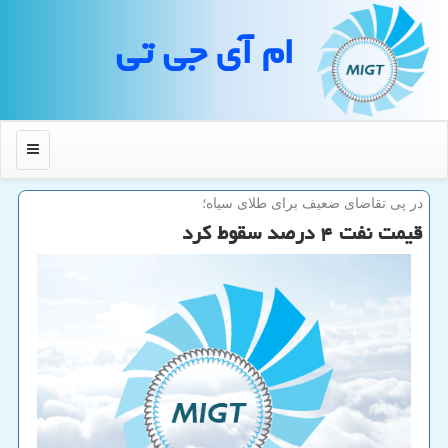
ام آی جی تی
منو
در پی تقاضای ضعیف برای طلای سیاه؛
قیمت نفت ۴ درصد سقوط كرد