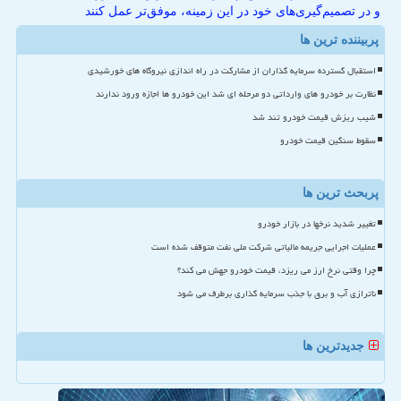
و در تصمیم‌گیری‌های خود در این زمینه، موفق‌تر عمل کنند
پربیننده ترین ها
استقبال گسترده سرمایه گذاران از مشارکت در راه اندازی نیروگاه های خورشیدی
نظارت بر خودرو های وارداتی دو مرحله ای شد این خودرو ها اجازه ورود ندارند
شیب ریزش قیمت خودرو تند شد
سقوط سنگین قیمت خودرو
پربحث ترین ها
تغییر شدید نرخها در بازار خودرو
عملیات اجرایی جریمه مالیاتی شرکت ملی نفت متوقف شده است
چرا وقتی نرخ ارز می ریزد، قیمت خودرو جهش می کند؟
ناترازی آب و برق با جذب سرمایه گذاری برطرف می شود
جدیدترین ها