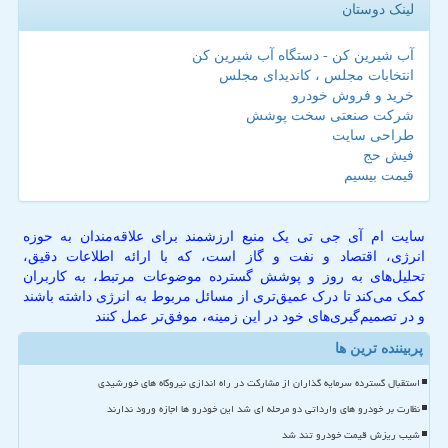
لینک دوستان
آب شیرین کن - دستگاه آب شیرین کن
انتخابات مجلس ، کاندیدای مجلس
خرید و فروش خودرو
شرکت صنعتی سخت پوشش
طراحی سایت
فیش حج
قیمت بیسیم
سایت ام آی جی تی یک منبع ارزشمند برای علاقه‌مندان به حوزه
انرژی، اقتصاد و نفت و گاز است، که با ارائه اطلاعات دقیق،
تحلیل‌های به روز و پوشش گسترده موضوعات مرتبط، به کاربران
کمک می‌کند تا درک عمیق‌تری از مسائل مربوط به انرژی داشته باشند
و در تصمیم‌گیری‌های خود در این زمینه، موفق‌تر عمل کنند
پربیننده ترین ها
استقبال گسترده سرمایه گذاران از مشارکت در راه اندازی نیروگاه های خورشیدی
نظارت بر خودرو های وارداتی دو مرحله ای شد این خودرو ها اجازه ورود ندارند
شیب ریزش قیمت خودرو تند شد