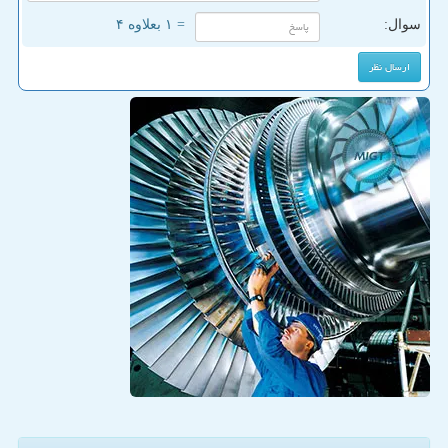
سوال:
= ۱ بعلاوه ۴