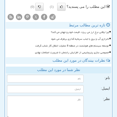
این مطلب را می پسندید؟
(0)
(1)
X
تازه ترین مطالب مرتبط
چرا وقتی نرخ ارز می ریزد، قیمت خودرو جهش می کند؟
ناترازی آب و برق با جذب سرمایه گذاری برطرف می شود
توسعه سیستم های هوشمند در منطقه 8 عملیات انتقال گاز شتاب گرفت
خصوصی سازی پتروشیمی از افزایش راندمان تا ضرورت اصلاحات نهادی
نظرات بینندگان در مورد این مطلب
نظر شما در مورد این مطلب
نام:
ایمیل:
نظر: