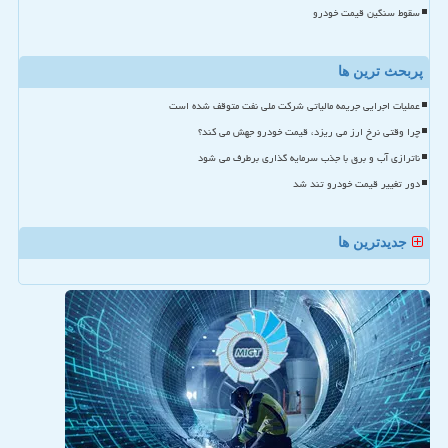
سقوط سنگین قیمت خودرو
پربحث ترین ها
عملیات اجرایی جریمه مالیاتی شرکت ملی نفت متوقف شده است
چرا وقتی نرخ ارز می ریزد، قیمت خودرو جهش می کند؟
ناترازی آب و برق با جذب سرمایه گذاری برطرف می شود
دور تغییر قیمت خودرو تند شد
جدیدترین ها