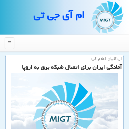
ام آی جی تی
منو
اردكانیان اعلام كرد
آمادگی ایران برای اتصال شبكه برق به اروپا