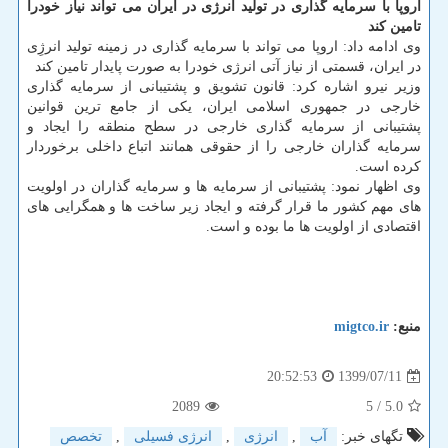
اروپا با سرمایه گذاری در تولید انرژی در ایران می تواند نیاز خودرا
تامین کند
وی ادامه داد: اروپا می تواند با سرمایه گذاری در زمینه تولید انرژِی
در ایران، قسمتی از نیاز آتی انرژی خودرا به صورت پایدار تامین کند
وزیر نیرو اشاره کرد: قانون تشویق و پشتیبانی از سرمایه گذاری
خارجی در جمهوری اسلامی ایران، یکی از جامع ترین قوانین
پشتیبانی از سرمایه گذاری خارجی در سطح منطقه را ایجاد و
سرمایه گذاران خارجی را از حقوقی همانند اتباع داخلی برخوردار
کرده است.
وی اظهار نمود: پشتیبانی از سرمایه ها و سرمایه گذاران در اولویت
های مهم کشور ما قرار گرفته و ایجاد زیر ساخت ها و همگرایی های
اقتصادی از اولویت ها ما بوده و است.
منبع:
migtco.ir
1399/07/11
20:52:53
2089
/ 5
5.0
تگهای خبر:
آب
,
انرژی
,
انرژی فسیلی
,
تخصص