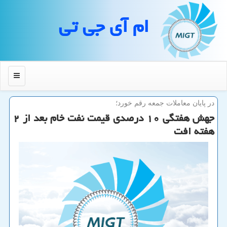
ام آی جی تی
منو
در پایان معاملات جمعه رقم خورد؛
جهش هفتگی ۱۰ درصدی قیمت نفت خام بعد از ۲
هفته افت