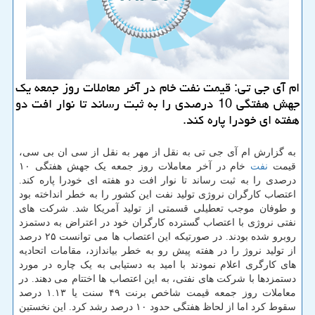
ام آی جی تی: قیمت نفت خام در آخر معاملات روز جمعه یك
جهش هفتگی 10 درصدی را به ثبت رساند تا نوار افت دو
هفته ای خودرا پاره كند.
به گزارش ام آی جی تی به نقل از مهر به نقل از سی ان بی سی،
قیمت
نفت
خام در آخر معاملات روز جمعه یک جهش هفتگی ۱۰
درصدی را به ثبت رساند تا نوار افت دو هفته ای خودرا پاره کند.
اعتصاب کارگران نروژی تولید نفت این کشور را به خطر انداخته بود
و طوفان موجب تعطیلی قسمتی از تولید آمریکا شد. شرکت های
نفتی نروژی با اعتصاب گسترده کارگران خود در اعتراض به دستمزد
روبرو شده بودند. در صورتیکه این اعتصاب ها می توانست ۲۵ درصد
از تولید نروژ را در هفته پیش رو به خطر بیاندازد، مقامات اتحادیه
های کارگری اعلام نمودند با امید به دستیابی به یک چاره در مورد
دستمزدها با شرکت های نفتی، به این اعتصاب ها اختتام می دهند. در
معاملات روز جمعه قیمت شاخص برنت ۴۹ سنت یا ۱.۱۳ درصد
سقوط کرد اما از لحاظ هفتگی حدود ۱۰ درصد رشد کرد. این نخستین