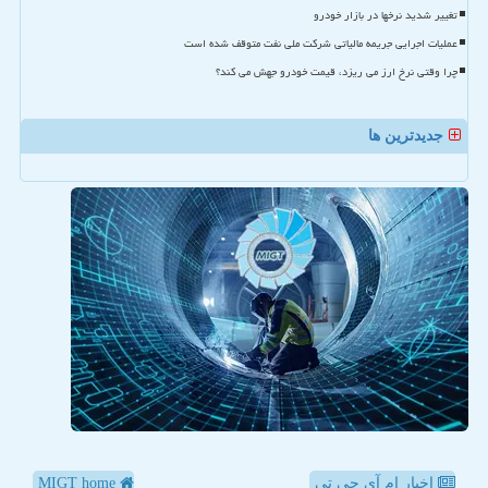
تغییر شدید نرخها در بازار خودرو
عملیات اجرایی جریمه مالیاتی شرکت ملی نفت متوقف شده است
چرا وقتی نرخ ارز می ریزد، قیمت خودرو جهش می کند؟
جدیدترین ها
اخبار ام آی جی تی
MIGT home