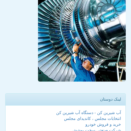
لینک دوستان
آب شیرین کن - دستگاه آب شیرین کن
انتخابات مجلس ، کاندیدای مجلس
خرید و فروش خودرو
شرکت صنعتی سخت پوشش