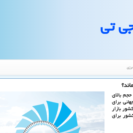
جی تی
نرژی
اند؟
حجم بالای
هانی برای
شور بازار
شور برای