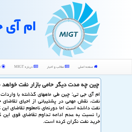
ام آی 
صفحه اصلی
مطالب و اخبار
درباره MIGT
ا
چین چه مدت دیگر حامی بازار نفت خواهد م
ام آی جی تی: چین طی ماههای گذشته با واردات 
نفت، نقش مهمی در پشتیبانی از احیای تقاضای ج
نفت داشته است اما دورنمای نامعلوم تقاضای این ك
را نسبت به عدم ادامه تداوم تقاضای قوی این ك
خرید نفت نگران كرده است.