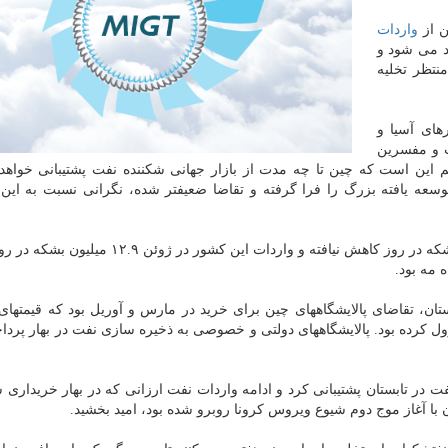
ن از
واردات
د می شود و
تظر تخلیه
های آسیا و
ت و مفسرین
م این است که چین تا چه مدت از بازار جهانی شکننده نفت پشتیبانی خواهدن
سعه یافته بزرگ را فرا گرفته و تقاضا ضعیفتر شده، نگرانی نسبت به ای
واردات نفت چین طی پنج ماه گذشته به پایین ۱۱ میلیون بشکه در روز کاهش نیافته و واردات این کشو
تان، تقاضای پالایشگاههای چین برای خرید در مارس و آوریل بود که قیمتهای
ه پایینترین رکورد در ۱۵ سال قبل نزول کرده بود. پالایشگاههای دولتی و خصوصی به ذخیره سازی نفت در بهار پر
فت در تابستان پشتیبانی کرد و ادامه واردات نفت ارزانی که در بهار خریداری ش
با آغاز موج دوم شیوع ویروس کرونا روبرو شده بود، امید بخشید.