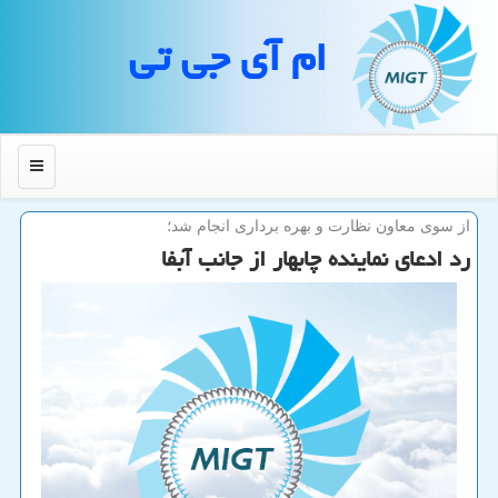
ام آی جی تی
منو
از سوی معاون نظارت و بهره برداری انجام شد؛
رد ادعای نماینده چابهار از جانب آبفا