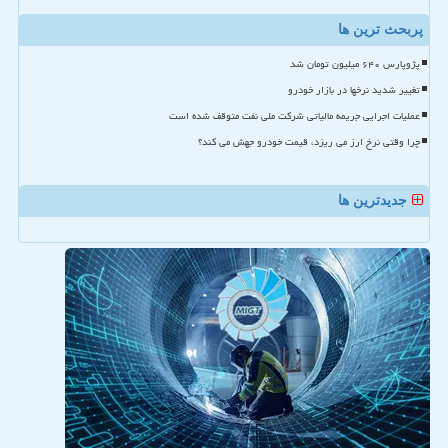
پربحث ترین ها
پژوپارس ۶۴۰ میلیون تومان شد
تغییر شدید نرخها در بازار خودرو
عملیات اجرایی جریمه مالیاتی شرکت ملی نفت متوقف شده است
چرا وقتی نرخ ارز می ریزد، قیمت خودرو جهش می کند؟
جدیدترین ها