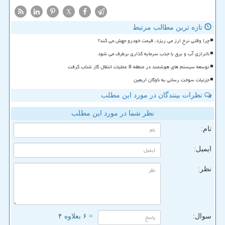
X
تازه ترین مطالب مرتبط
چرا وقتی نرخ ارز می ریزد، قیمت خودرو جهش می کند؟
ناترازی آب و برق با جذب سرمایه گذاری برطرف می شود
توسعه سیستم های هوشمند در منطقه 8 عملیات انتقال گاز شتاب گرفت
جزئیات سوخت رسانی به ناوگان اربعین
نظرات بینندگان در مورد این مطلب
نظر شما در مورد این مطلب
نام:
ایمیل:
نظر:
سوال:
= ۶ بعلاوه ۴