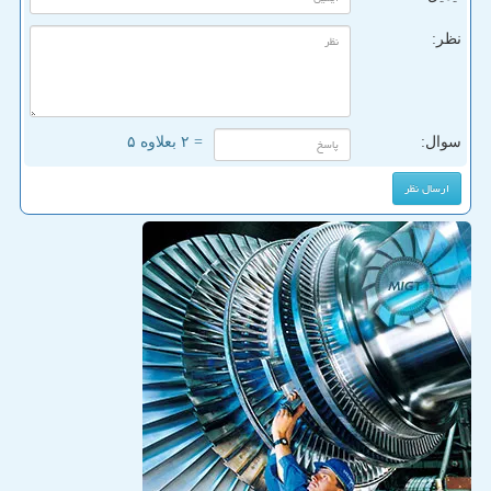
نظر:
سوال:
= ۲ بعلاوه ۵