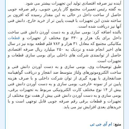
آینده نیز صرفه اقتصادی تولید این تجهیزات بیشتر می شود.
به گفته رئیس تعمیرات مجتمع گاز پارس جنوبی، رقم صرفه جویی
حاصل از ساخت داخل در حالی به این مقدار رسیده که افزون بر
ساخته شدن این تجهیزات با قیمت پایین تر از خرید خارج، دانش فنی
آنها نیز دریافت شده است.
بالنده اضافه کرد: بومی سازی و به دست آوردن دانش فنی ساخت
داخل برای یک هزار و ۳۳۰ نوع مختلف از تجهیزات و
قطعات
مکانیکی مجتمع که معادل ۳۱ هزار و ۷۸۲ قلم قطعه بوده نیز در سال
های اخیر انجام شده و نزدیک به ۲۵۰ میلیارد ریال صرفه اقتصادی
حاصل از توانمندی شرکت های داخلی برای بومی سازی قطعات و
تجهیزات است.
طبق توضیحات وی، بومی سازی و به دست آوردن دانش فنی و
ساخت الکتروموتورهای ولتاژ متوسط ضد انفجار و دریافت گواهینامه
ضدانفجاری با بهره گیری از توان شرکت داخلی و با صرف هزینه
پایین تر از نمونه خارجی، بومی سازی و به دست آوردن دانش فنی
بیش از ۱۴ نوع مختلف کارت الکترونیکی مربوط به تجهیزات برقی،
بومی سازی و به دست آوردن دانش فنی بیش از هفت نوع مختلف از
تجهیزات و قطعات برقی رقم صرفه جویی قابل توجهی است و با
خریدهای بعدی افزایش نیز می یابد.
منبع:
ام آی جی تی