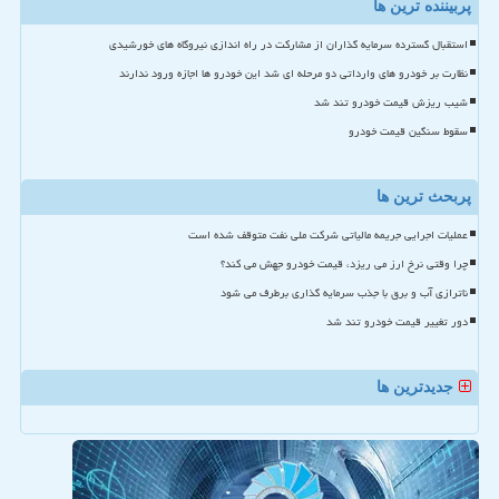
پربیننده ترین ها
استقبال گسترده سرمایه گذاران از مشارکت در راه اندازی نیروگاه های خورشیدی
نظارت بر خودرو های وارداتی دو مرحله ای شد این خودرو ها اجازه ورود ندارند
شیب ریزش قیمت خودرو تند شد
سقوط سنگین قیمت خودرو
پربحث ترین ها
عملیات اجرایی جریمه مالیاتی شرکت ملی نفت متوقف شده است
چرا وقتی نرخ ارز می ریزد، قیمت خودرو جهش می کند؟
ناترازی آب و برق با جذب سرمایه گذاری برطرف می شود
دور تغییر قیمت خودرو تند شد
جدیدترین ها