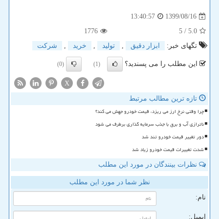
1399/08/16
13:40:57
1776
/ 5
5.0
تگهای خبر:
ابزار دقیق
,
تولید
,
خرید
,
شركت
این مطلب را می پسندید؟
(0)
(1)
X
تازه ترین مطالب مرتبط
چرا وقتی نرخ ارز می ریزد، قیمت خودرو جهش می کند؟
ناترازی آب و برق با جذب سرمایه گذاری برطرف می شود
دور تغییر قیمت خودرو تند شد
شدت تغییرات قیمت خودرو زیاد شد
نظرات بینندگان در مورد این مطلب
نظر شما در مورد این مطلب
نام:
ایمیل: