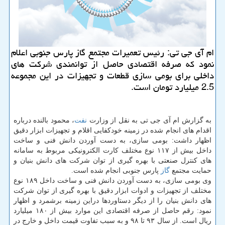
ام آی جی تی: رئیس تعمیرات مجتمع گاز پارس جنوبی اعلام
نمود كه صرفه اقتصادی حاصل از توانمندی شركت های
داخلی برای بومی سازی قطعات و تجهیزات در این مجموعه
2.5 میلیارد تومان است.
به گزارش ام آی جی تی به نقل از وزارت
نفت
، محمود بالنده درباره
اقدام های انجام شده در زمینه خودکفایی اقلام و تجهیزات ابزار دقیق
اظهار داشت: بومی سازی، به دست آوردن دانش فنی و ساخت
داخل بیش از ۱۱۷ نوع مختلف کارت الکترونیکی مربوط به سامانه
های کنترل صنعتی با بهره گیری از توان شرکت های دانش بنیان و
حمایت مجتمع
گاز
پارس جنوبی انجام شده است.
وی بومی سازی، به دست آوردن دانش فنی و ساخت داخل ۱۸۹ نوع
مختلف از تجهیزات و ادوات ابزار دقیق با بهره گیری از توان شرکت
های دانش بنیان را از دیگر دستاوردها دراین زمینه برشمرد و اظهار
نمود: رقم حاصل از صرفه اقتصادی این موارد بیش از ۱۸۰ میلیارد
ریال است. از سال ۹۳ تا ۹۸ و به سبب تفاوت قیمت داخل و خارج در