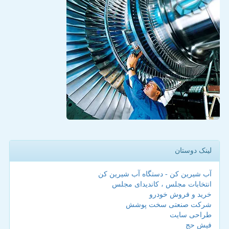
لینک دوستان
آب شیرین کن - دستگاه آب شیرین کن
انتخابات مجلس ، کاندیدای مجلس
خرید و فروش خودرو
شرکت صنعتی سخت پوشش
طراحی سایت
فیش حج