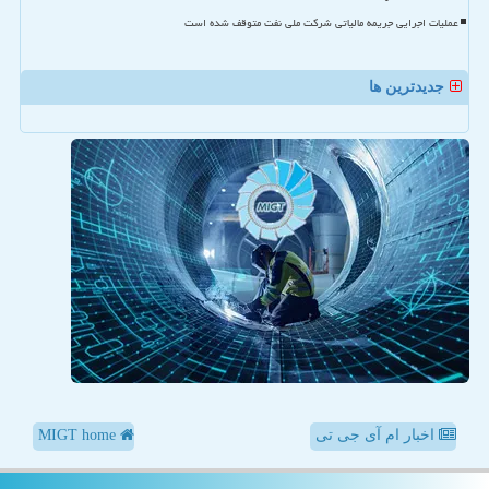
عملیات اجرایی جریمه مالیاتی شرکت ملی نفت متوقف شده است
جدیدترین ها
اخبار ام آی جی تی
MIGT home