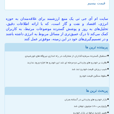
قیمت بیسیم
سایت ام آی جی تی یک منبع ارزشمند برای علاقه‌مندان به حوزه
انرژی، اقتصاد و نفت و گاز است، که با ارائه اطلاعات دقیق،
تحلیل‌های به روز و پوشش گسترده موضوعات مرتبط، به کاربران
کمک می‌کند تا درک عمیق‌تری از مسائل مربوط به انرژی داشته باشند
و در تصمیم‌گیری‌های خود در این زمینه، موفق‌تر عمل کنند
پربیننده ترین ها
استقبال گسترده سرمایه گذاران از مشارکت در راه اندازی نیروگاه های خورشیدی
نظارت بر خودرو های وارداتی دو مرحله ای شد این خودرو ها اجازه ورود ندارند
شیب ریزش قیمت خودرو تند شد
سقوط سنگین قیمت خودرو
پربحث ترین ها
بازار خودرو های وارداتی در آستانه بحران
پژوپارس ۶۴۰ میلیون تومان شد
تغییر شدید نرخها در بازار خودرو