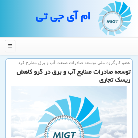
ام آی جی تی
منو
عضو كارگروه ملی توسعه صادرات صنعت آب و برق مطرح كرد:
توسعه صادرات صنایع آب و برق در گرو كاهش
ریسك تجاری