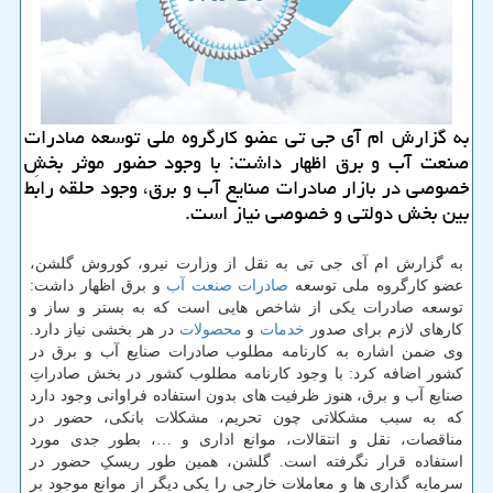
به گزارش ام آی جی تی عضو كارگروه ملی توسعه صادرات
صنعت آب و برق اظهار داشت: با وجود حضور موثر بخشِ
خصوصی در بازار صادرات صنایع آب و برق، وجود حلقه رابط
بین بخش دولتی و خصوصی نیاز است.
به گزارش ام آی جی تی به نقل از وزارت نیرو، کوروش گلشن،
عضو کارگروه ملی توسعه
صادرات
صنعت
آب
و برق اظهار داشت:
توسعه صادرات یکی از شاخص هایی است که به بستر و ساز و
کارهای لازم برای صدور
خدمات
و
محصولات
در هر بخشی نیاز دارد.
وی ضمن اشاره به کارنامه مطلوب صادرات صنایع آب و برق در
کشور اضافه کرد: با وجود کارنامه مطلوب کشور در بخش صادراتِ
صنایع آب و برق، هنوز ظرفیت های بدون استفاده فراوانی وجود دارد
که به سبب مشکلاتی چون تحریم، مشکلات بانکی، حضور در
مناقصات، نقل و انتقالات، موانع اداری و …، بطور جدی مورد
استفاده قرار نگرفته است. گلشن، همین طور ریسکِ حضور در
سرمایه گذاری ها و معاملات خارجی را یکی دیگر از موانع موجود بر