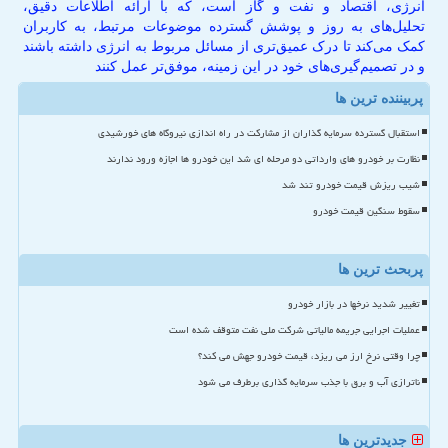
انرژی، اقتصاد و نفت و گاز است، که با ارائه اطلاعات دقیق،
تحلیل‌های به روز و پوشش گسترده موضوعات مرتبط، به کاربران
کمک می‌کند تا درک عمیق‌تری از مسائل مربوط به انرژی داشته باشند
و در تصمیم‌گیری‌های خود در این زمینه، موفق‌تر عمل کنند
پربیننده ترین ها
استقبال گسترده سرمایه گذاران از مشارکت در راه اندازی نیروگاه های خورشیدی
نظارت بر خودرو های وارداتی دو مرحله ای شد این خودرو ها اجازه ورود ندارند
شیب ریزش قیمت خودرو تند شد
سقوط سنگین قیمت خودرو
پربحث ترین ها
تغییر شدید نرخها در بازار خودرو
عملیات اجرایی جریمه مالیاتی شرکت ملی نفت متوقف شده است
چرا وقتی نرخ ارز می ریزد، قیمت خودرو جهش می کند؟
ناترازی آب و برق با جذب سرمایه گذاری برطرف می شود
جدیدترین ها