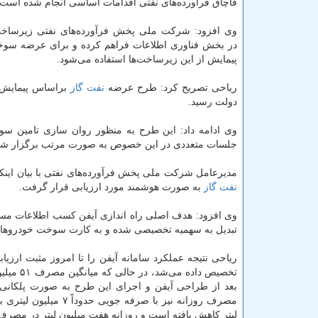
قاچاق فرآورده‌های نفتی اقدامات اساسی انجام شده است.
وی افزود: شركت ملی پخش فرآورده‌های نفتی زیرساخت
در بخش فناوری اطلاعات فراهم كرده و برای عرضه سو
پیمایش از این زیرساخت‌ها استفاده می‌شود.
ریاحی تصریح كرد: طرح عرضه
نفت
گاز
دولت رسید.
وی ادامه داد: این طرح به منظور روان سازی تامین سو
جلسات متعددی در این خصوص به صورت مرتب برگزار شد و در نهایت طرح ا
مدیرعامل شركت ملی پخش فرآورده‌های نفتی با بیان اینك
نفت
گاز
به صورت هوشمند مورد ارزیابی قرار گرفت.
وی افزود: هدف اصلی راه اندازی آیفن كسب اطلاعات مساف
تبدیل به سهمیه تخصیصی شده و به كارت سوخت خودروها 
لیتر كاهش یافته است و روزانه هفت میلیون لیتر در مصر