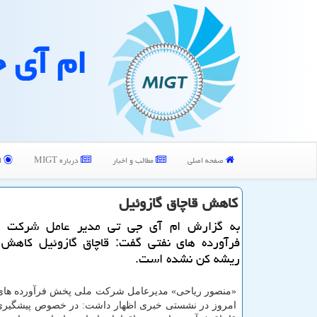
ام آی 
صفحه اصلی
مطالب و اخبار
درباره MIGT
ا
كاهش قاچاق گازوئیل
به گزارش ام آی جی تی مدیر عامل شركت 
فرآورده های نفتی گفت: قاچاق گازوئیل كاهش یا
ریشه كن نشده است.
«منصور ریاحی» مدیرعامل شركت ملی پخش فرآورده های 
امروز در نشستی خبری اظهار داشت: در خصوص پیشگیری و