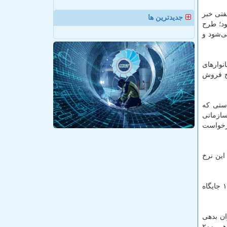
فتی خبر
جدیدترین ها
د؛ طرح
‌شود و
وارهای
طرح فروش
ستی كه
سازمانی
درخواست
این نرخ
ریاحی از خصوصی سازی ۱۹۰ جایگاه شركتی خبر داد و گفت: بقیه جایگاههای سوخت پیش از این خصوصی سازی شده و اكنون این ۱۹۰ جایگاه
ن بدهی
ایرلاین‌ها ۱۵۰۰ میلیارد تومان بود كه در حال حاضر به ۹۰۰ میلیارد تومان كاهش یافته است؛ شركت هواپیمایی آسمان در حال تسویه بدهی ۲۰۰