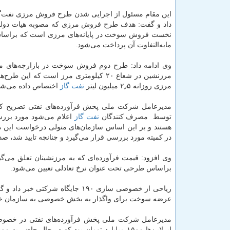
این مقام مسئول از اجرایی شدن طرح فروش مرزی نفت‌گاز
داد و گفت: هدف طرح فروش مرزی كه مصوبه هیات دولت 
نخست فروش سوخت در پایانه‌های مرزی است كه براساس 
مابه‌التفاوت آن پرداخت می‌شود.
وی ادامه داد: طرح دوم فروش سوخت در بازارچه‌های م
مرزنشین در شعاع ۲۰ كیلومتری مرز است ك
مرزی روزانه ۲٫۵ میلیون لیتر
نفت
گاز
اختصاص داده می‌شو
مدیرعامل شركت ملی پخش فرآورده‌های نفتی تصریح كرد
توسط مصرف كنندگان
نفت
گاز
اعلام می‌شود مورد بررس
هستند و بر این اساس سازمان‌های متولی درخواست این م
در كمیته مورد بررسی قرار می‌گیرد و چنانچه تایید شد، ص
وی افزود: قیمت فرآورده‌ای كه به مرزنشینان تعلق می‌گ
براساس طرحی تحت عنوان نرخ تعادلی تعیین می‌شود.
عرضه سوخت برای واگذار به بخش خصوصی به سازمان خص
مدیرعامل شركت ملی پخش فرآورده‌های نفتی در خصوص م