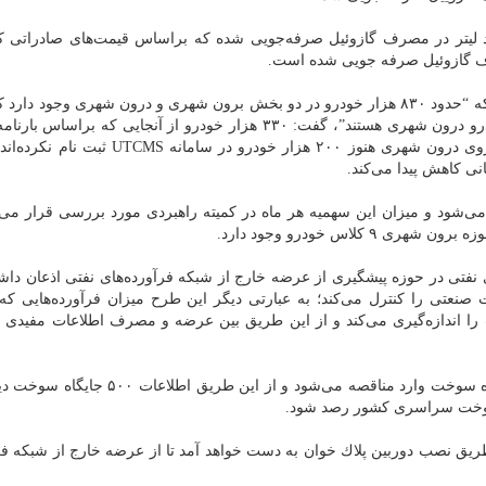
مدیرعامل شركت ملی پخش فرآورده‌های نفتی با بیان اینكه “حدود ۸۳۰ هزار خودرو در دو بخش برون شهری و درون شهری وجود 
تعداد حدود ۳۳۰ هزار خودرو برون شهری و ۵۰۰ هزار خودرو درون شهری هستند”، گفت: ۳۳۰ هزار خودرو از آنجایی كه 
می‌كنند سهمیه عملكردی می‌گیرند، اما از ۵۰۰ هزار خودروی درون شهری هنوز ۲۰۰ هزار خودرو در
نی كاهش پیدا می‌كند.
 می‌شود و میزان این سهمیه هر ماه در كمیته راهبردی مورد بررسی قرار می‌گ
لاس خودرو وجود دارد.
تی در حوزه پیشگیری از عرضه خارج از شبكه فرآورده‌های نفتی اذعان دا
عتی را كنترل می‌كند؛ به عبارتی دیگر این طرح میزان فرآورده‌هایی كه د
 اندازه‌گیری می‌كند و از این طریق بین عرضه و مصرف اطلاعات مفیدی 
وی ادامه داد: در این طرح، ظرف یك ماه آینده ۵۰۰ جایگاه سوخت وارد مناقصه می‌شود و از ا
یق نصب دوربین پلاك خوان به دست خواهد آمد تا از عرضه خارج از شبكه فرآ