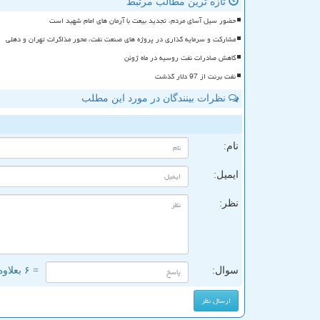
تازه ترین مطالب مرتبط
حضور سیل آسای مردم، تجدید بیعت با آرمان های امام شهید است
مشارکت و سرمایه گذاری در پروژه های صنعت نفت، محور مذاکرات تهران و دهلی
کاهش صادرات نفت روسیه در ماه ژوئن
نفت برنت از 97 دلار گذشت
نظرات بینندگان در مورد این مطلب
ن
نام:
ایمیل:
نظر:
سوال:
= ۶ بعلاوه ۳