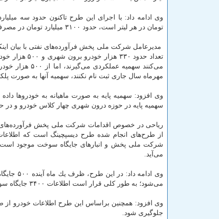
تومان در هر لیتر است، حدود ۳۱۰۰ میلیارد تومان در مصرف گازوئیل صرفه جویی شده است.
مهرماه سال جاری ثبت نام نكنند، سهمیه آنها به صورت پلكا
وی افزود: سهمیه پایه به صورت ماهیانه به خودروها داده
سهمیه پایه در حوزه درون شهری چهار كلاس خودرو و در حوزه برون شهری ۹ ك
ریاحی در خصوص اقدامات شركت ملی پخش فرآورده‌های نف
از طرح‌های انجام شده طرح دیسپچینگ است كه اطلاعات صن
شركت ملی پخش و انبارهای جایگاه سوخت موجود است را
می‌آید.
می‌شود؛ به طور كلی قرار است اطلاعات ۳۴۰۰ جایگاه سوخت سراسری كشور رصد شود.
وی افزود: همچنین براساس این طرح اطلاعات خودرو از طر
جلوگیری شود.