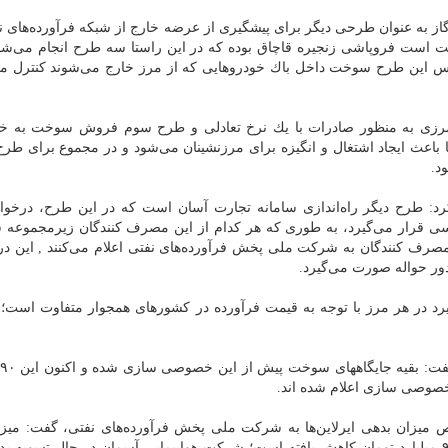
 به عنوان طرحی دیگر برای پیشگیری از عرضه خارج از شبكه فرآورده‌های ن
است فروپاشی زنجیره قاچاق بوده كه در این راستا سه طرح انجام می‌شو
این طرح سوخت داخل باك خودروهایی كه از مرز خارج می‌شوند كنترل می
رزی به منظور صادرات با یك نرخ تعادلی و طرح سوم فروش سوخت به خان
ه این طرح‌ها باعث ایجاد اشتغال و انگیزه برای مرزنشینان می‌شود و در مجموع برای 
د.
: طرح دیگر راه‌اندازی سامانه تجارت آسان است كه در این طرح، درخوا
ی قرار می‌گیرد، به طوری كه هر كدام از این مصرف كنندگان زیرمجموعه 
صرف كنندگان به شركت ملی پخش فرآورده‌های نفتی اعلام می‌كنند , این 
دور حواله صورت می‌گیرد.
یرد در هر مرز با توجه به قیمت فرآورده در كشورهای همجوار متفاوت است؛ 
وصی سازی اعلام شده اند.
یزان بدهی ایرلاین‌ها به شركت ملی پخش فرآورده‌های نفتی، گفت: میزا