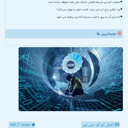
عملیات اجرایی جریمه مالیاتی شرکت ملی نفت متوقف شده است
چرا وقتی نرخ ارز می ریزد، قیمت خودرو جهش می کند؟
ناترازی آب و برق با جذب سرمایه گذاری برطرف می شود
جدیدترین ها
اخبار ام آی جی تی
MIGT home