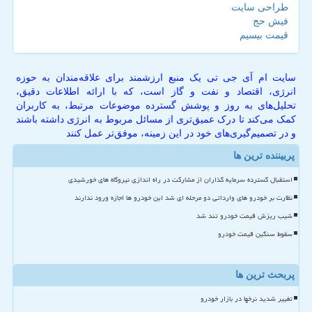
طراحی سایت
فیش حج
قیمت بیسیم
سایت ام آی جی تی یک منبع ارزشمند برای علاقه‌مندان به حوزه
انرژی، اقتصاد و نفت و گاز است، که با ارائه اطلاعات دقیق،
تحلیل‌های به روز و پوشش گسترده موضوعات مرتبط، به کاربران
کمک می‌کند تا درک عمیق‌تری از مسائل مربوط به انرژی داشته باشند
و در تصمیم‌گیری‌های خود در این زمینه، موفق‌تر عمل کنند
پربیننده ترین ها
استقبال گسترده سرمایه گذاران از مشارکت در راه اندازی نیروگاه های خورشیدی
نظارت بر خودرو های وارداتی دو مرحله ای شد این خودرو ها اجازه ورود ندارند
شیب ریزش قیمت خودرو تند شد
سقوط سنگین قیمت خودرو
پربحث ترین ها
تغییر شدید نرخها در بازار خودرو