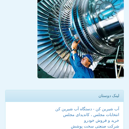
لینک دوستان
آب شیرین کن - دستگاه آب شیرین کن
انتخابات مجلس ، کاندیدای مجلس
خرید و فروش خودرو
شرکت صنعتی سخت پوشش