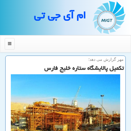
ام آی جی تی
منو
مهر گزارش می دهد؛
تكمیل پالایشگاه ستاره خلیج فارس