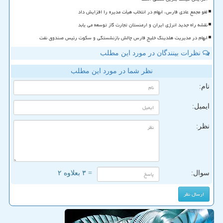
لغو مجمع عادی فارس، ابهام در انتخاب هیأت مدیره را افزایش داد
نقشه راه جدید انرژی ایران و ارمنستان تجارت گاز توسعه می یابد
ابهام در مدیریت هلدینگ خلیج فارس چالش بازنشستگی و سکوت رئیس صندوق نفت
نظرات بینندگان در مورد این مطلب
نظر شما در مورد این مطلب
نام:
ایمیل:
نظر:
سوال:
= ۳ بعلاوه ۲