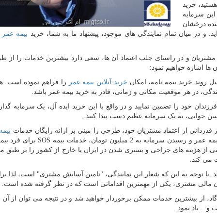
هستید، خرید
 این سرمایه
ینده درخشان
د. و در میان تمام نمایندگی های موجود، پیشنهاد ما به شما، خرید
بیمه عمر پ
شتریان و در راستای جلب اعتماد آن ها، سعی دارد بیشترین خدمات را از طر
ن ها اشاره خواهیم نمود:
خرید آنلاین بیمه عمر
را فراهم نموده است. ه
دگی، در هر موقعیت مکانی و زمانی، قادر به خرید بیمه عمر باشد.
فرزندان خود را تضمین نمایید و در واقع با این خرید ایده آل، یک سرمایه گذار
 سن جوانی، به یک سرمایه عظیم دست پیدا کنند.
بیمه
رمایه به 2 میلیون تومان، خدمات بیمه
SOS
برای فرد بیم
 از هزینه های جراحی و بستری شدن در ایران یا خارج از کشور را بر طبق مبل
 می کند.
 با توجه به این که شعار این نمایندگی، "تامین آسایش مشتری" است، لذا بر
ن مالی مشتری، یکی از مهمترین اقداماتی است که در نظر گرفته شده است.
اد، از بیشترین خدمات ممکن برخوردار خواهید شد و در نتیجه می توان از آن ب
... یاد نمود.