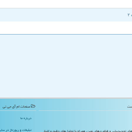
صفحات ام آی جی تی
درباره ما
تبلیغات و رپورتاژ در سا
‌های تجدیدپذیر و فناوری‌های نوین، همراه با تحلیل‌های دقیق و اخبار