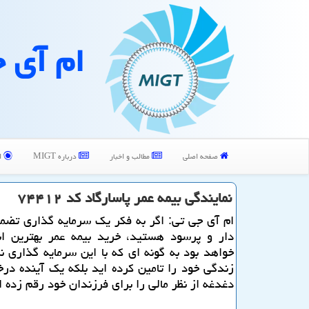
ام آی 
صفحه اصلی
مطالب و اخبار
درباره MIGT
ا
نمایندگی بیمه عمر پاسارگاد كد ۷۴۴۱۲
ام آی جی تی: اگر به فكر یك سرمایه گذاری تضمی
دار و پرسود هستید، خرید بیمه عمر بهترین ان
خواهد بود به گونه ای كه با این سرمایه گذاری نه 
زندگی خود را تامین كرده اید بلكه یك آینده در
دغدغه از نظر مالی را برای فرزندان خود رقم زده ا