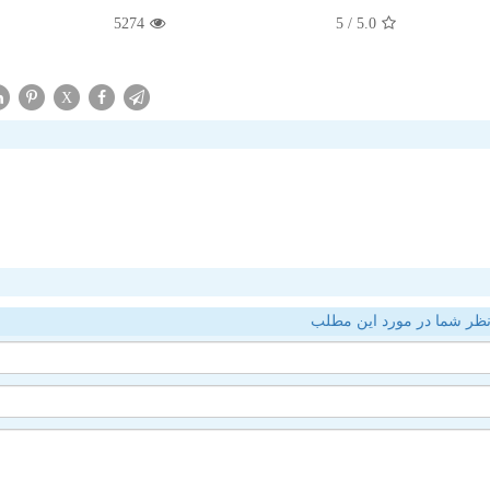
5274
/ 5
5.0
X
ظر شما در مورد این مطلب