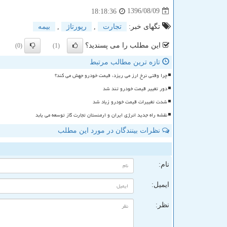
1396/08/09
18:18:36
تگهای خبر:
تجارت
,
رپورتاژ
,
بیمه
این مطلب را می پسندید؟
(0)
(1)
تازه ترین مطالب مرتبط
چرا وقتی نرخ ارز می ریزد، قیمت خودرو جهش می کند؟
دور تغییر قیمت خودرو تند شد
شدت تغییرات قیمت خودرو زیاد شد
نقشه راه جدید انرژی ایران و ارمنستان تجارت گاز توسعه می یابد
نظرات بینندگان در مورد این مطلب
ن
نام:
ایمیل:
نظر: