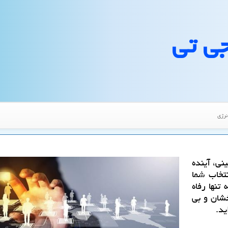
جی تی
نرژی
نی، آینده
تخاب شما
تنها رفاه
خشان و بی
ید.