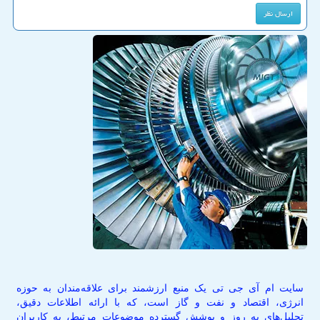
سایت ام آی جی تی یک منبع ارزشمند برای علاقه‌مندان به حوزه
انرژی، اقتصاد و نفت و گاز است، که با ارائه اطلاعات دقیق،
تحلیل‌های به روز و پوشش گسترده موضوعات مرتبط، به کاربران