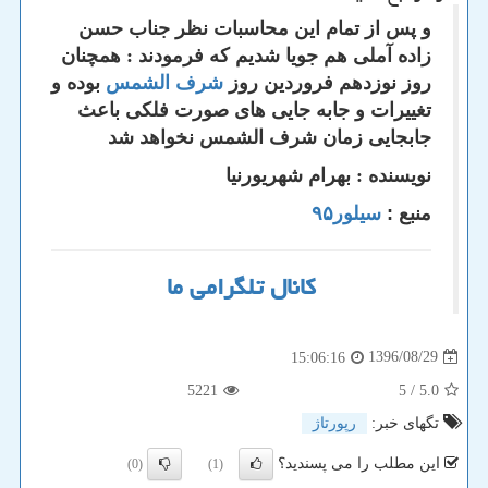
و پس از تمام این محاسبات نظر جناب حسن
زاده آملی هم جویا شدیم که فرمودند : همچنان
روز نوزدهم فروردین روز
شرف الشمس
بوده و
تغییرات و جابه جایی های صورت فلکی باعث
جابجایی زمان شرف الشمس نخواهد شد
نویسنده : بهرام شهریورنیا
منبع :
سیلور۹۵
کانال تلگرامی ما
1396/08/29
15:06:16
5221
/ 5
5.0
تگهای خبر:
رپورتاژ
این مطلب را می پسندید؟
(0)
(1)