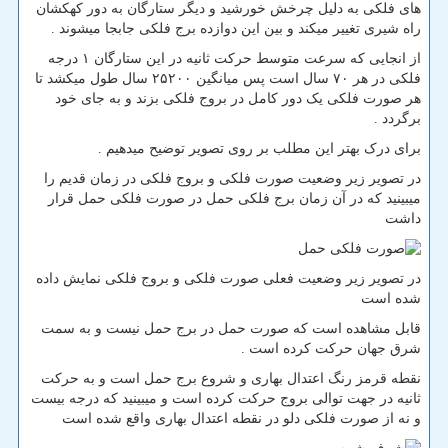
های فلکی به دلیل چرخش خورشید و دیگر ستارگان به دور کهکشان
راه شیری تغییر میکند و بین این دوازده برج فلکی جابجا میشوند .
از انجایی که سرعت متوسط حرکت ثانیه در این ستارگان ۱ درجه
فلکی در هر ۷۰ سال است پس میانگین ۲۵۲۰۰ سال طول میکشد تا
هر صورت فلکی یک دور کامل در بروج فلکی بزند و به جای خود
برگردد .
برای درک بهتر این مطلب بر روی تصویر توضیح میدهیم .
در تصویر زیر وضعیت صورت فلکی و بروج فلکی در زمان قدیم را
میبینید که در آن زمان برج فلکی حمل در صورت فلکی حمل قرار
داشت
در تصویر زیر وضعیت فعلی صورت فلکی و بروج فلکی نمایش داده
شده است
قابل مشاهده است که صورت حمل در برج حمل نیست و به سمت
شرق جهان حرکت کرده است .
نقطه قرمز رنگ اعتدال بهاری و شروع برج حمل است و به حرکت
ثانیه در جهت توالی بروج حرکت کرده است و میبینید که درجه بیست
و نه از صورت فلکی دلو در نقطه اعتدال بهاری واقع شده است