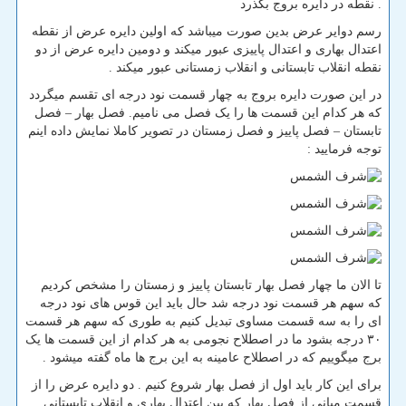
نقطه در دایره بروج بگذرد .
رسم دوایر عرض بدین صورت میباشد که اولین دایره عرض از نقطه
اعتدال بهاری و اعتدال پاییزی عبور میکند و دومین دایره عرض از دو
نقطه انقلاب تابستانی و انقلاب زمستانی عبور میکند .
در این صورت دایره بروج به چهار قسمت نود درجه ای تقسم میگردد
که هر کدام این قسمت ها را یک فصل می نامیم. فصل بهار – فصل
تابستان – فصل پاییز و فصل زمستان در تصویر کاملا نمایش داده اینم
توجه فرمایید :
تا الان ما چهار فصل بهار تابستان پاییز و زمستان را مشخص کردیم
که سهم هر قسمت نود درجه شد حال باید این قوس های نود درجه
ای را به سه قسمت مساوی تبدیل کنیم به طوری که سهم هر قسمت
۳۰ درجه بشود ما در اصطلاح نجومی به هر کدام از این قسمت ها یک
برج میگوییم که در اصطلاح عامینه به این برج ها ماه گفته میشود .
برای این کار باید اول از فصل بهار شروع کنیم . دو دایره عرض را از
قسمت میانی از فصل بهار که بین اعتدال بهاری و انقلاب تابستانی