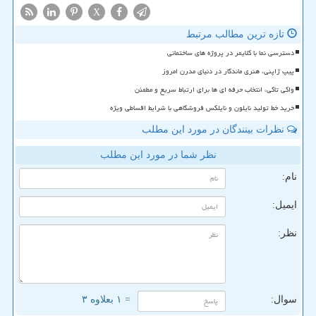
X
تازه ترین مطالب مرتبط
دسترسی نما با کلایمر در پروژه های ساختمانی
پیپ ژاپنی، هنری ماندگار در دنیای مدرن امروز
واکی تاکی، انتخاب حرفه ای ها برای ارتباط سریع و مطمئن
خرید خط تولید نایلون و نایلکس فروشگاهی با شرایط اقساطی ویژه
نظرات بینندگان در مورد این مطلب
نظر شما در مورد این مطلب
نام:
ایمیل:
نظر:
سوال:
= ۱ بعلاوه ۳