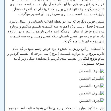
قرار دارد عبور میدهیم . با این کار فصل بهار به سه قسمت مساوی
تقسیم میگردد و نه تنها فصل بهار بلکه قرینه ان در انطرف فصل
پاییز هم به سه قسمت مساوی سی درجه ای تقسیم میگردد .
سپس قوس دیگری که بین دو نقطه انقلاب تابستانی و اعتدال پاییزی
هست ( فصل تابستان ) را هم به سه قسمت تقسیم میکنیم و دوباره
دو دایره عرض از میان ان میگذرانیم و این بار هم با عبور دادن این دو
دایره عرض نه تنها فصل تابستان بلکه فصل زمستان به سه قسمت
سی درجه ای تقسیم میگردد .
با استفاده از این روش ما شش دایره عرض رسم نمودیم که تمام
دایره بروج را به دوازده قسمت ( برج ) سی درجه ای تقسیم کردیم و
تمام
بروج فلکی
را تقسیم بندی کردیم با مشاهده شکل زیر کاملا
متوجه میشوید :
نیاز به تاکید دوباره است که برج های فلکی همیشه ثابت است و هیچ