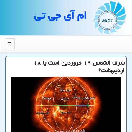
ام آی جی تی
منو
شرف الشمس ۱۹ فروردین است یا ۱۸
اردیبهشت؟