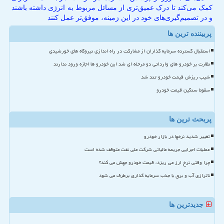
کمک می‌کند تا درک عمیق‌تری از مسائل مربوط به انرژی داشته باشند
و در تصمیم‌گیری‌های خود در این زمینه، موفق‌تر عمل کنند
پربیننده ترین ها
استقبال گسترده سرمایه گذاران از مشارکت در راه اندازی نیروگاه های خورشیدی
نظارت بر خودرو های وارداتی دو مرحله ای شد این خودرو ها اجازه ورود ندارند
شیب ریزش قیمت خودرو تند شد
سقوط سنگین قیمت خودرو
پربحث ترین ها
تغییر شدید نرخها در بازار خودرو
عملیات اجرایی جریمه مالیاتی شرکت ملی نفت متوقف شده است
چرا وقتی نرخ ارز می ریزد، قیمت خودرو جهش می کند؟
ناترازی آب و برق با جذب سرمایه گذاری برطرف می شود
جدیدترین ها