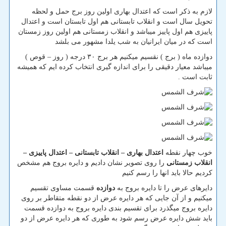
لازم به ذکر است که اعتدال بهاری اولین روز برج حمل و لحظه
تحویل سال است و انقلاب تابستانی هم اول تابستان است و اعتدال
پاییزی هم اول پاییز میباشد و انقلاب زمستانی هم اولین روز زمستان
است که در میان ایرانیان به شب یلدا مشهور می بلشد
دوازده ماه ( برج ) نقسیم میکنیم هر برج ۳۰ درجه ( روز – قوص )
میباشد معیار دقیقی را برای اندازه گیری انتخاب کرده ایم که همیشه
ثابت است .
خوب چهار نقطه
اعتدال بهاری – انقلاب تابستانی – اعتدال پاییزی –
انقلاب زمستانی
را روی تصویر نشان دادیم و دایره بروج هم مشخص
کردیم حالا باید انها را رسم کنیم
دایرهای عرض را تا دایره بروج به
دوازده
قسمت مساوی تقسیم
میکنیم و از آن جایی که هر دایره عرض از دو نقطه متقاطر بر روی
دایره بروج میگذرد برای تقسیم بندی دایره بروج به دوازده قسمت
باید شش دایره عرض رسم شود به طوری که هر دایره عرض از دو