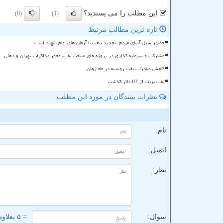
این مطلب را می پسندید؟
(0)
(1)
تازه ترین مطالب مرتبط
حضور سیل آسای مردم، تجدید بیعت با آرمان های امام شهید است
مشارکت و سرمایه گذاری در پروژه های صنعت نفت، محور مذاکرات تهران و دهلی
کاهش صادرات نفت روسیه در ماه ژوئن
نفت برنت از 97 دلار گذشت
نظرات بینندگان در مورد این مطلب
ن
نام:
ایمیل:
نظر:
سوال:
= ۵ بعلاوه ۳