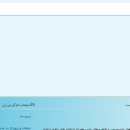
صفحات ام آی جی تی
درباره ما
تبلیغات و رپورتاژ در سا
‌های تجدیدپذیر و فناوری‌های نوین، همراه با تحلیل‌های دقیق و اخبار