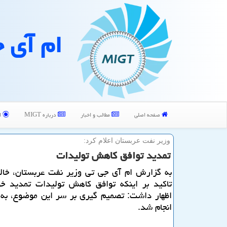
ام آی 
صفحه اصلی
مطالب و اخبار
درباره MIGT
ا
وزیر نفت عربستان اعلام كرد:
تمدید توافق كاهش تولیدات
به گزارش ام آی جی تی وزیر نفت عربستان، خالد 
تاكید بر اینكه توافق كاهش تولیدات تمدید خ
اظهار داشت: تصمیم گیری بر سر این موضوع، به ا
انجام شد.