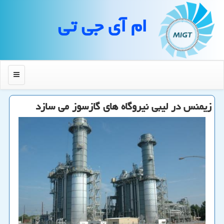
ام آی جی تی
منو
زیمنس در لیبی نیروگاه های گازسوز می سازد