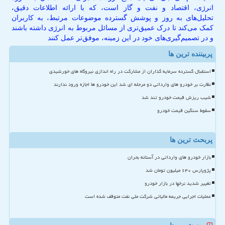
انرژی، اقتصاد و نفت و گاز است، که با ارائه اطلاعات دقیق،
تحلیل‌های به روز و پوشش گسترده موضوعات مرتبط، به کاربران
کمک می‌کند تا درک عمیق‌تری از مسائل مربوط به انرژی داشته باشند
و در تصمیم‌گیری‌های خود در این زمینه، موفق‌تر عمل کنند
پربیننده ترین ها
استقبال گسترده سرمایه گذاران از مشارکت در راه اندازی نیروگاه های خورشیدی
نظارت بر خودرو های وارداتی دو مرحله ای شد این خودرو ها اجازه ورود ندارند
شیب ریزش قیمت خودرو تند شد
سقوط سنگین قیمت خودرو
پربحث ترین ها
بازار خودرو های وارداتی در آستانه بحران
پژوپارس ۶۴۰ میلیون تومان شد
تغییر شدید نرخها در بازار خودرو
عملیات اجرایی جریمه مالیاتی شرکت ملی نفت متوقف شده است