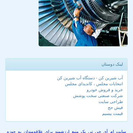
لینک دوستان
آب شیرین کن - دستگاه آب شیرین کن
انتخابات مجلس ، کاندیدای مجلس
خرید و فروش خودرو
شرکت صنعتی سخت پوشش
طراحی سایت
فیش حج
قیمت بیسیم
سایت ام آی جی تی یک منبع ارزشمند برای علاقه‌مندان به حوزه