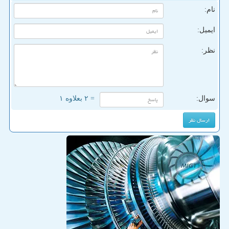
نام:
ایمیل:
نظر:
سوال:
= ۲ بعلاوه ۱