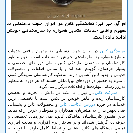
ام آی جی تی: نمایندگی كانن در ایران جهت دستیابی به
مفهوم واقعی خدمات متمایز همواره به سازماندهی خویش
ادامه داده است.
نمایندگی کانن
در ایران جهت دستیابی به مفهوم واقعی خدمات
متمایز همواره به سازماندهی خویش ادامه داده است. بدین منظور
کارشناسان و مهندسان نمایندگی کانن ، طی دوره‌های تخصصی و
بسیار حرفه‌ای، گزینش شده‌اند و با تمامی قطعات و محصولات
قدیمی و جدید کانن آشنایی دارند. به‌علاوه کارشناسان نمایندگی کنون
، ملزم به حضور در دوره‌های بین‌المللی هستند که هر دوره به منظور
به‌روز رسانی مهارت‌ها و اطلاعات برگزار می گردد.
شرکت کانن
در تهران با تکیه بر دانش ، تجربه و تخصص
کارشناسان زبده و ماهر خویش در تلاش است تا تخصصی ترین
خدمات در حوزه
دوربین عکاسی کانن
و محصولات کانن و پشتیبانی
فنی تجهیزات را به مشتریان، همکاران و هموطنان عزیز ارائه نماید.
بدین منظور کارشناسان نمایندگی کانن، طی دوره‌های تخصصی و
حرفه‌ای، گزینش شده‌اند و بر ساختار نرم افزاری و سخت افزاری
تمامی دستگاه های کانن آشنایی و تسلط کامل دارند. با توجه به