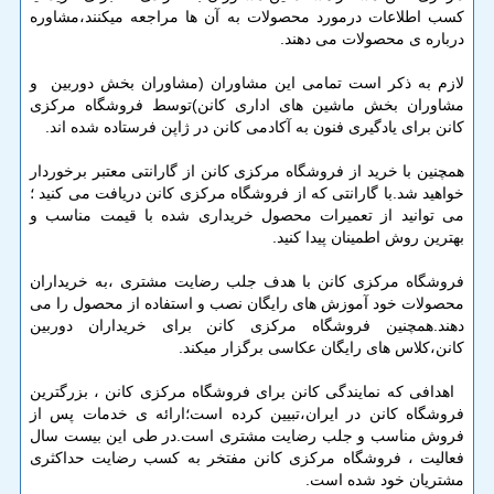
کسب اطلاعات درمورد محصولات به آن ها مراجعه میکنند،مشاوره
درباره ی محصولات می دهند.
لازم به ذکر است تمامی این مشاوران (مشاوران بخش دوربین و
مشاوران بخش ماشین های اداری کانن)توسط فروشگاه مرکزی
کانن برای یادگیری فنون به آکادمی کانن در ژاپن فرستاده شده اند.
همچنین با خرید از فروشگاه مرکزی کانن از گارانتی معتبر برخوردار
خواهید شد.با گارانتی که از فروشگاه مرکزی کانن دریافت می کنید ؛
می توانید از تعمیرات محصول خریداری شده با قیمت مناسب و
بهترین روش اطمینان پیدا کنید.
فروشگاه مرکزی کانن با هدف جلب رضایت مشتری ،به خریداران
محصولات خود آموزش های رایگان نصب و استفاده از محصول را می
دهند.همچنین فروشگاه مرکزی کانن برای خریداران دوربین
کانن،کلاس های رایگان عکاسی برگزار میکند.
اهدافی که نمایندگی کانن برای فروشگاه مرکزی کانن ، بزرگترین
فروشگاه کانن در ایران،تبیین کرده است؛ارائه ی خدمات پس از
فروش مناسب و جلب رضایت مشتری است.در طی این بیست سال
فعالیت ، فروشگاه مرکزی کانن مفتخر به کسب رضایت حداکثری
مشتریان خود شده است.