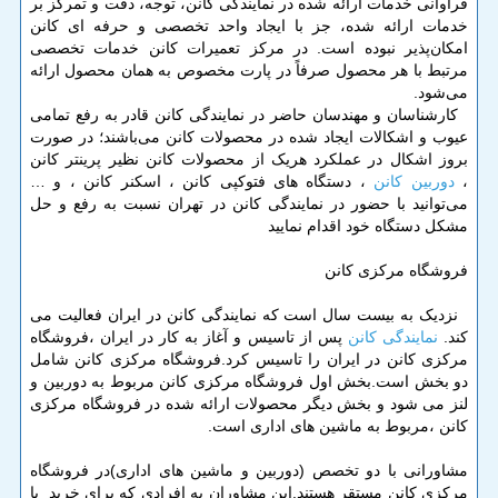
فراوانی خدمات ارائه شده در نمایندگی کانن، توجه، دقت و تمرکز بر
خدمات ارائه شده، جز با ایجاد واحد تخصصی و حرفه ای کانن
امکان‌پذیر نبوده است. در مرکز تعمیرات کانن خدمات تخصصی
مرتبط با هر محصول صرفاً در پارت مخصوص به همان محصول ارائه
می‌شود.
کارشناسان و مهندسان حاضر در نمایندگی کانن قادر به رفع تمامی
عیوب و اشکالات ایجاد شده در محصولات کانن می‌باشند؛ در صورت
بروز اشکال در عملکرد هریک از محصولات کانن نظیر پرینتر کانن
،
دوربین کانن
، دستگاه های فتوکپی کانن ، اسکنر کانن ، و …
می‌توانید با حضور در نمایندگی کانن در تهران نسبت به رفع و حل
مشکل دستگاه خود اقدام نمایید
فروشگاه مرکزی کانن
نزدیک به بیست سال است که نمایندگی کانن در ایران فعالیت می
کند.
نمایندگی کانن
پس از تاسیس و آغاز به کار در ایران ،فروشگاه
مرکزی کانن در ایران را تاسیس کرد.فروشگاه مرکزی کانن شامل
دو بخش است.بخش اول فروشگاه مرکزی کانن مربوط به دوربین و
لنز می شود و بخش دیگر محصولات ارائه شده در فروشگاه مرکزی
کانن ،مربوط به ماشین های اداری است.
مشاورانی با دو تخصص (دوربین و ماشین های اداری)در فروشگاه
مرکزی کانن مستقر هستند.این مشاوران به افرادی که برای خرید یا