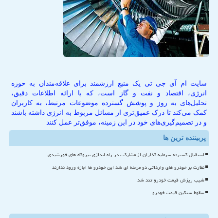
سایت ام آی جی تی یک منبع ارزشمند برای علاقه‌مندان به حوزه
انرژی، اقتصاد و نفت و گاز است، که با ارائه اطلاعات دقیق،
تحلیل‌های به روز و پوشش گسترده موضوعات مرتبط، به کاربران
کمک می‌کند تا درک عمیق‌تری از مسائل مربوط به انرژی داشته باشند
و در تصمیم‌گیری‌های خود در این زمینه، موفق‌تر عمل کنند
پربیننده ترین ها
استقبال گسترده سرمایه گذاران از مشارکت در راه اندازی نیروگاه های خورشیدی
نظارت بر خودرو های وارداتی دو مرحله ای شد این خودرو ها اجازه ورود ندارند
شیب ریزش قیمت خودرو تند شد
سقوط سنگین قیمت خودرو