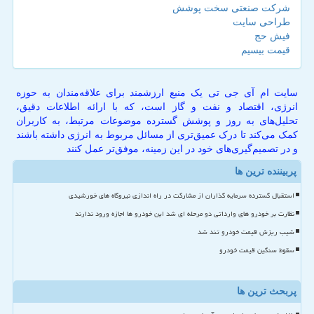
شرکت صنعتی سخت پوشش
طراحی سایت
فیش حج
قیمت بیسیم
سایت ام آی جی تی یک منبع ارزشمند برای علاقه‌مندان به حوزه
انرژی، اقتصاد و نفت و گاز است، که با ارائه اطلاعات دقیق،
تحلیل‌های به روز و پوشش گسترده موضوعات مرتبط، به کاربران
کمک می‌کند تا درک عمیق‌تری از مسائل مربوط به انرژی داشته باشند
و در تصمیم‌گیری‌های خود در این زمینه، موفق‌تر عمل کنند
پربیننده ترین ها
استقبال گسترده سرمایه گذاران از مشارکت در راه اندازی نیروگاه های خورشیدی
نظارت بر خودرو های وارداتی دو مرحله ای شد این خودرو ها اجازه ورود ندارند
شیب ریزش قیمت خودرو تند شد
سقوط سنگین قیمت خودرو
پربحث ترین ها