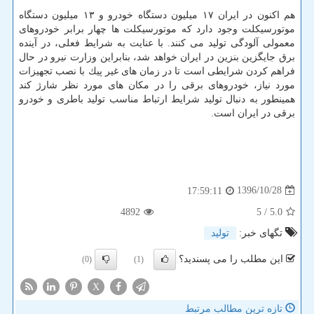
هم اكنون در ایران ۱۷ میلیون دستگاه خودرو و ۱۳ میلیون دستگاه
موتورسیكلت وجود دارد كه موتورسیكلت ها چهار برابر خودروهای
معمولی آلودگی تولید می كنند. با عنایت به شرایط فعلی، در آینده
برق جایگزین بنزین در ایران خواهد شد، بنابراین وزارت نیرو در حال
فراهم كردن شرایطی است تا در زمان های غیر پیك با نصب تجهیزات
مورد نیاز، خودروهای برقی را در مكان های مورد نظر شارژ كند
همینطور به دنبال تولید شرایط ارتباط مناسب تولید باطری و خودرو
برقی در ایران است.
1396/10/28
17:59:11
4892
/ 5
5.0
تگهای خبر:
تولید
این مطلب را می پسندید؟
(0)
(1)
X
تازه ترین مطالب مرتبط