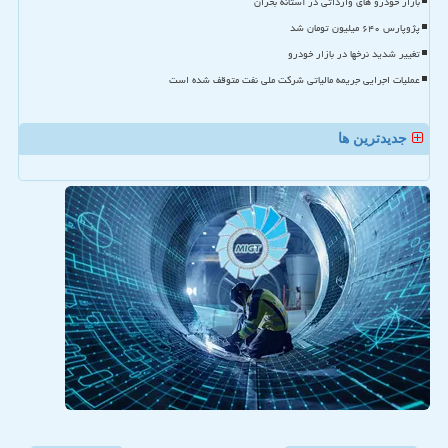
بازار خودرو های وارداتی در آستانه بحران
پژوپارس ۶۴۰ میلیون تومان شد
تغییر شدید نرخها در بازار خودرو
عملیات اجرایی جریمه مالیاتی شرکت ملی نفت متوقف شده است
جدیدترین ها