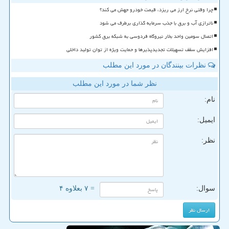
چرا وقتی نرخ ارز می ریزد، قیمت خودرو جهش می کند؟
ناترازی آب و برق با جذب سرمایه گذاری برطرف می شود
اتصال سومین واحد بخار نیروگاه فردوسی به شبکه برق کشور
افزایش سقف تسهیلات تجدیدپذیرها و حمایت ویژه از توان تولید داخلی
نظرات بینندگان در مورد این مطلب
نظر شما در مورد این مطلب
نام:
ایمیل:
نظر:
سوال:
= ۷ بعلاوه ۴