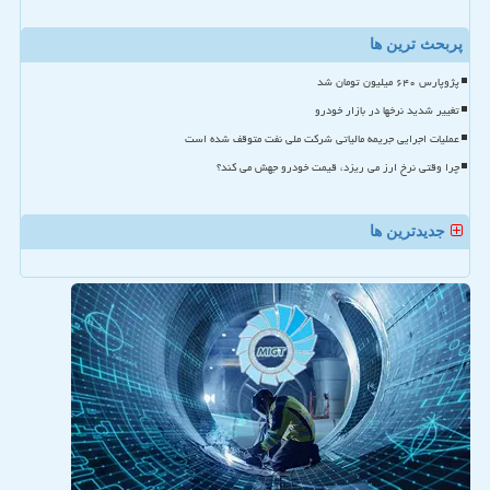
پربحث ترین ها
پژوپارس ۶۴۰ میلیون تومان شد
تغییر شدید نرخها در بازار خودرو
عملیات اجرایی جریمه مالیاتی شرکت ملی نفت متوقف شده است
چرا وقتی نرخ ارز می ریزد، قیمت خودرو جهش می کند؟
جدیدترین ها