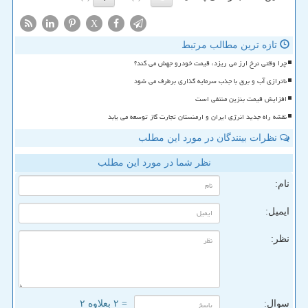
X
تازه ترین مطالب مرتبط
چرا وقتی نرخ ارز می ریزد، قیمت خودرو جهش می کند؟
ناترازی آب و برق با جذب سرمایه گذاری برطرف می شود
افزایش قیمت بنزین منتفی است
نقشه راه جدید انرژی ایران و ارمنستان تجارت گاز توسعه می یابد
نظرات بینندگان در مورد این مطلب
نظر شما در مورد این مطلب
نام:
ایمیل:
نظر:
سوال:
= ۲ بعلاوه ۲