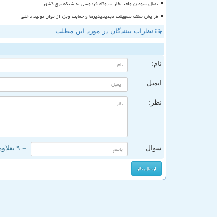
اتصال سومین واحد بخار نیروگاه فردوسی به شبکه برق کشور
افزایش سقف تسهیلات تجدیدپذیرها و حمایت ویژه از توان تولید داخلی
نظرات بینندگان در مورد این مطلب
ن
نام:
ایمیل:
نظر:
سوال:
= ۹ بعلاوه ۳