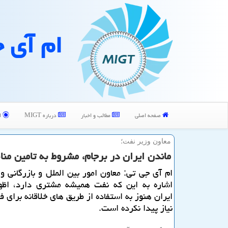
ام آی 
صفحه اصلی
مطالب و اخبار
درباره MIGT
ا
معاون وزیر نفت؛
ماندن ایران در برجام، مشروط به تامین من
ام آی جی تی: معاون امور بین الملل و بازرگانی وز
اشاره به این كه نفت همیشه مشتری دارد، اظه
ایران هنوز به استفاده از طریق های خلاقانه برای
نیاز پیدا نكرده است.