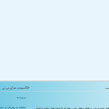
صفحات ام آی جی تی
درباره ما
تبلیغات و رپورتاژ در سا
‌های تجدیدپذیر و فناوری‌های نوین، همراه با تحلیل‌های دقیق و اخبار