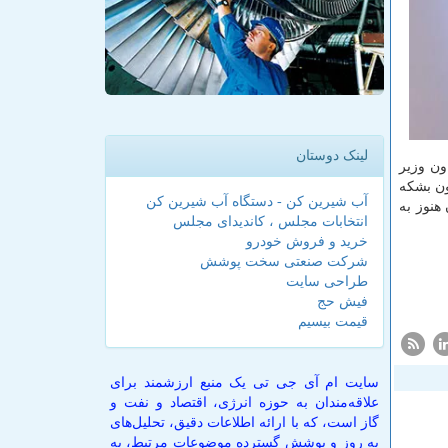
لینک دوستان
ون وزیر
را حدود ۲.۶ میلیون بشكه
آب شیرین کن - دستگاه آب شیرین کن
هنوز به
انتخابات مجلس ، کاندیدای مجلس
خرید و فروش خودرو
شرکت صنعتی سخت پوشش
طراحی سایت
فیش حج
قیمت بیسیم
سایت ام آی جی تی یک منبع ارزشمند برای
علاقه‌مندان به حوزه انرژی، اقتصاد و نفت و
گاز است، که با ارائه اطلاعات دقیق، تحلیل‌های
به روز و پوشش گسترده موضوعات مرتبط، به