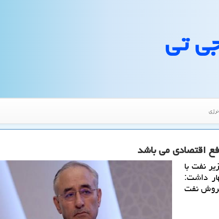
جی تی
نرژی
افع اقتصادی می باشد
یر نفت با
ار داشت:
 فروش نفت