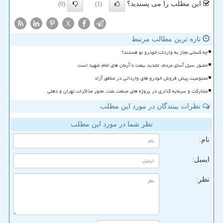
این مطلب را می پسندید؟
(0)
(1)
X
تازه ترین مطالب مرتبط
چه کسانی مجاز به واردات خودرو نو هستند؟
حضور سیل آسای مردم، تجدید بیعت با آرمان های امام شهید است
ممنوعیت پیش فروش خودرو های وارداتی در مناطق آزاد
مشارکت و سرمایه گذاری در پروژه های صنعت نفت، محور مذاکرات تهران و دهلی
نظرات بینندگان در مورد این مطلب
نظر شما در مورد این مطلب
نام:
ایمیل:
نظر: