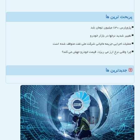
پربحث ترین ها
پژوپارس ۶۴۰ میلیون تومان شد
تغییر شدید نرخها در بازار خودرو
عملیات اجرایی جریمه مالیاتی شرکت ملی نفت متوقف شده است
چرا وقتی نرخ ارز می ریزد، قیمت خودرو جهش می کند؟
جدیدترین ها