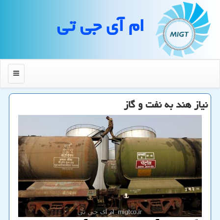
ام آی جی تی
منو
نیاز هند به نفت و گاز