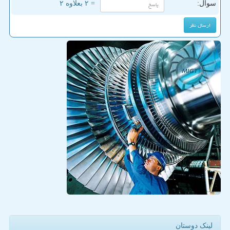
سوال:
= ۲ بعلاوه ۲
لینک دوستان