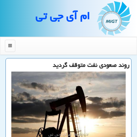
ام آی جی تی
منو
روند صعودی نفت متوقف گردید