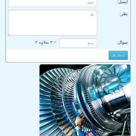
ایمیل:
نظر:
سوال:
= ۳ بعلاوه ۴