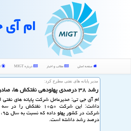
ام آی 
صفحه اصلی
مطالب و اخبار
درباره MIGT
ا
مدیر پایانه های نفتی مطرح كرد:
رشد ۳۸ درصدی پهلودهی نفتكش ها، صادرات نفت ایران ركورد زد
ام آی جی تی: مدیرعامل شركت پایانه های نفتی ای
داشت: این شركت ۱۰۵۰ نفتكش را در
درصد رشد داشته است.