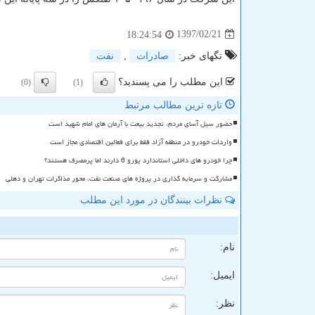
1397/02/21
18:24:54
تگهای خبر:
صادرات
,
نفت
این مطلب را می پسندید؟
(0)
(1)
تازه ترین مطالب مرتبط
حضور سیل آسای مردم، تجدید بیعت با آرمان های امام شهید است
واردات خودرو در منطقه آزاد فقط برای فعالین اقتصادی مجاز است
چرا خودرو های داخلی استاندارد یورو 6 دارند اما پرمصرف هستند؟
مشارکت و سرمایه گذاری در پروژه های صنعت نفت، محور مذاکرات تهران و دهلی
نظرات بینندگان در مورد این مطلب
ن
نام:
ایمیل:
نظر: