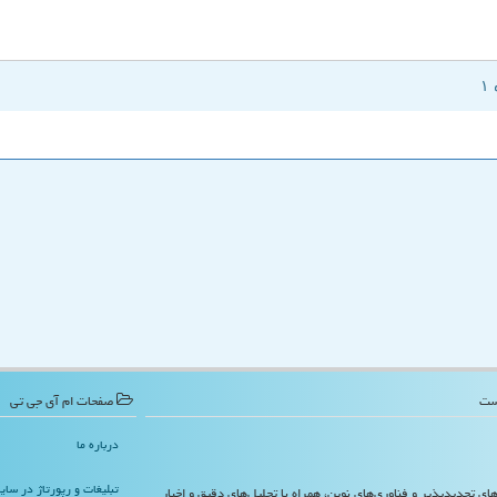
صفحات ام آی جی تی
درباره ما
تبلیغات و رپورتاژ در سا
‌های تجدیدپذیر و فناوری‌های نوین، همراه با تحلیل‌های دقیق و اخبار