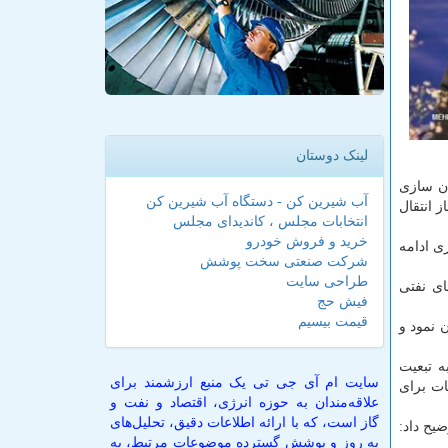
لینک دوستان
ان سازی
آب شیرین کن - دستگاه آب شیرین کن
 انتقال
انتخابات مجلس ، کاندیدای مجلس
خرید و فروش خودرو
ی ادامه
شرکت صنعتی سخت پوشش
طراحی سایت
ای نفتی
فیش حج
قیمت بیسیم
 نمود و
ه تبعیت
سایت ام آی جی تی یک منبع ارزشمند برای
یلی، این تأسیسات برای
علاقه‌مندان به حوزه انرژی، اقتصاد و نفت و
گاز است، که با ارائه اطلاعات دقیق، تحلیل‌های
یح داد:
به روز و پوشش گسترده موضوعات مرتبط، به