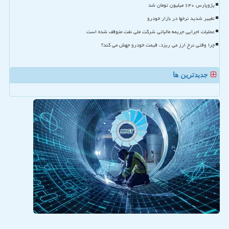
پژوپارس ۶۴۰ میلیون تومان شد
تغییر شدید نرخها در بازار خودرو
عملیات اجرایی جریمه مالیاتی شرکت ملی نفت متوقف شده است
چرا وقتی نرخ ارز می ریزد، قیمت خودرو جهش می کند؟
جدیدترین ها