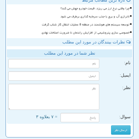
تازه ترین مطالب مرتبط
چرا وقتی نرخ ارز می ریزد، قیمت خودرو جهش می کند؟
ناترازی آب و برق با جذب سرمایه گذاری برطرف می شود
توسعه سیستم های هوشمند در منطقه 8 عملیات انتقال گاز شتاب گرفت
خصوصی سازی پتروشیمی از افزایش راندمان تا ضرورت اصلاحات نهادی
نظرات بینندگان در مورد این مطلب
نظر شما در مورد این مطلب
نام:
ایمیل:
نظر:
سوال:
= ۷ بعلاوه ۳