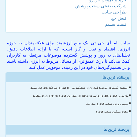
شرکت صنعتی سخت پوشش
طراحی سایت
فیش حج
قیمت بیسیم
سایت ام آی جی تی یک منبع ارزشمند برای علاقه‌مندان به حوزه
انرژی، اقتصاد و نفت و گاز است، که با ارائه اطلاعات دقیق،
تحلیل‌های به روز و پوشش گسترده موضوعات مرتبط، به کاربران
کمک می‌کند تا درک عمیق‌تری از مسائل مربوط به انرژی داشته باشند
و در تصمیم‌گیری‌های خود در این زمینه، موفق‌تر عمل کنند
پربیننده ترین ها
استقبال گسترده سرمایه گذاران از مشارکت در راه اندازی نیروگاه های خورشیدی
نظارت بر خودرو های وارداتی دو مرحله ای شد این خودرو ها اجازه ورود ندارند
شیب ریزش قیمت خودرو تند شد
سقوط سنگین قیمت خودرو
پربحث ترین ها