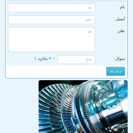
نام:
ایمیل:
نظر:
سوال:
= ۴ بعلاوه ۱