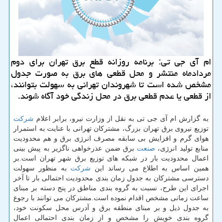
ام آی جی تی: برنامه روزانه قطع برق تهران برای دوم
مردادماه منتشر و محل قطعی های برق به صورت جدول
مشخص شده است تا شهروندان تهرانی به سهولت بتوانند،
از قطعی یا عدم قطعی برق در محل زندگی خود آگاه شوند.
به گزارش ام آی جی تی به نقل از وزارت نیرو، برابر اعلام
شركت
توزیع نیروی برق تهران بزرگ، مشتركان تهرانی با عنایت به استمرار
هوای گرم و افزایش بی سابقه مصرف انرژی برق و هم محدودیت
منابع تولید انرژی،
صنعت
برق ضمن عذرخواهی ناگزیر به پیش بینی
اعمال محدودیت بار در شبكه های توزیع برق شهر تهران است.بر
همین اساس به اطلاع می رساند این
شركت
به منظور سهولت
دسترسی مشتركان به جدول زمان بندی محدودیت احتمالی بار تا آخر
اجرای این طرح، نسبت به گروه بندی مناطق در پنج دسته بر مبنای
ساعت زمانی مشخص اقدام نموده است.مشتركان می توانند با رجوع
به جدول ذیل و بر مبنای منطقه برق و آدرس محل سكونت خود،
گروه بندی خویش را مشخص و از زمان بندی احتمالی اعمال