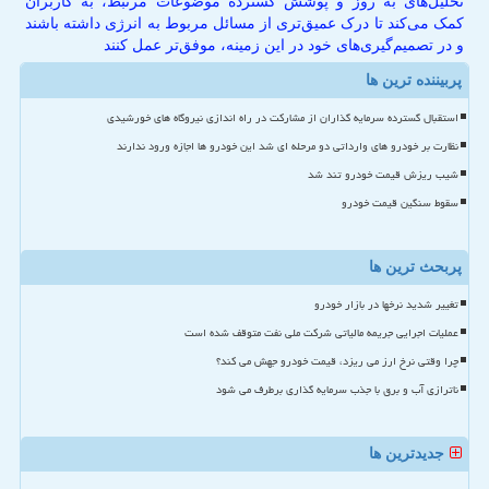
تحلیل‌های به روز و پوشش گسترده موضوعات مرتبط، به کاربران
کمک می‌کند تا درک عمیق‌تری از مسائل مربوط به انرژی داشته باشند
و در تصمیم‌گیری‌های خود در این زمینه، موفق‌تر عمل کنند
پربیننده ترین ها
استقبال گسترده سرمایه گذاران از مشارکت در راه اندازی نیروگاه های خورشیدی
نظارت بر خودرو های وارداتی دو مرحله ای شد این خودرو ها اجازه ورود ندارند
شیب ریزش قیمت خودرو تند شد
سقوط سنگین قیمت خودرو
پربحث ترین ها
تغییر شدید نرخها در بازار خودرو
عملیات اجرایی جریمه مالیاتی شرکت ملی نفت متوقف شده است
چرا وقتی نرخ ارز می ریزد، قیمت خودرو جهش می کند؟
ناترازی آب و برق با جذب سرمایه گذاری برطرف می شود
جدیدترین ها